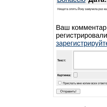
Нищета опять Йоку замучила.раз кар
Ваш комментар
регистрировали
зарегистрируйт
Текст:
Картинка:
Прислать мне копии всех ответ