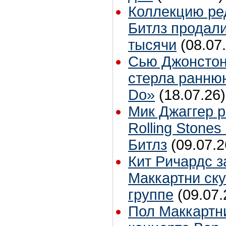
Коллекцию ре
Битлз продали
тысячи
(08.07
Сью Джонстон
стерла ранню
Do»
(18.07.26)
Мик Джаггер р
Rolling Stones
Битлз
(09.07.2
Кит Ричардс з
Маккартни ску
группе
(09.07.
Пол Маккартн