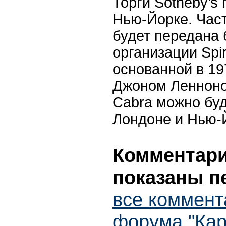
Торги Sotheby’s
Нью-Йорке. Час
будет передана 
организации Spir
основанной в 19
Джоном Ленноно
Cabra можно буд
Лондоне и Нью-
Комментарии
показаны п
все коммент
форума "Кар