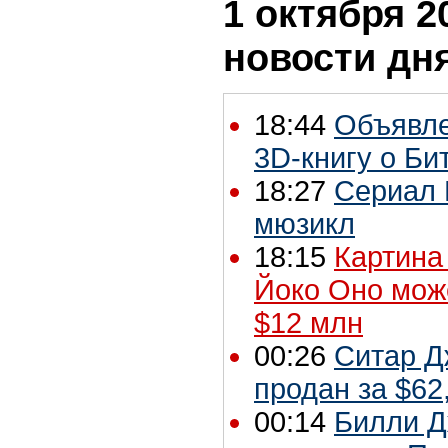
1 октября 2
новости дн
18:44
Объявле
3D-книгу о Би
18:27
Сериал 
мюзикл
18:15
Картина
Йоко Оно мож
$12 млн
00:26
Ситар Д
продан за $62
00:14
Билли Д