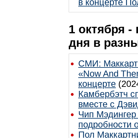
в концерте По
1 октября -
дня в разн
СМИ: Маккарт
«Now And The
концерте
(202
Камбербэтч сп
вместе с Дэв
Чип Мэдингер
подробности о
Пол Маккартн