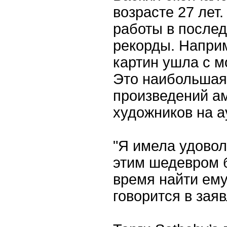
возрасте 27 лет.
работы в после
рекорды. Наприм
картин ушла с м
Это наибольшая
произведений а
художников на а
"Я имела удовол
этим шедевром 
время найти ему
говорится в зая