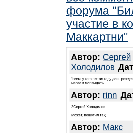
форума "Би
участие в к
Маккартни"
Автор:
Сергей
Холодилов
Дат
"всем, у кого в этом году день рожден
маразм мог выдать.
Автор:
rinn
Да
2Сергей Холодилов
Может, пошутил так)
Автор:
Макс