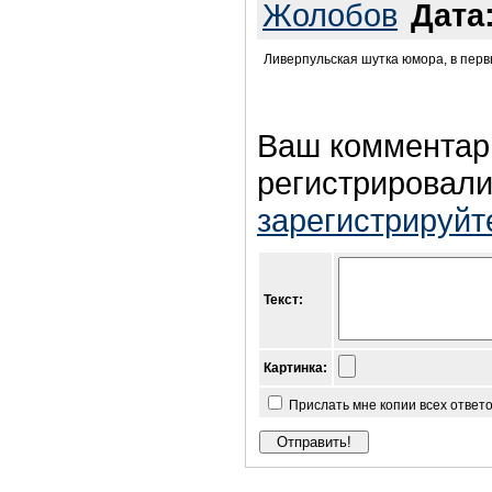
Жолобов
Дата
Ливерпульская шутка юмора, в перв
Ваш комментар
регистрировали
зарегистрируйт
Текст:
Картинка:
Прислать мне копии всех ответ