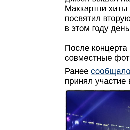
Маккартни хиты G
посвятил вторую
в этом году ден
После концерта
совместные фот
Ранее
сообщало
принял участие 