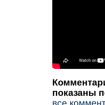
Комментари
показаны п
все коммент