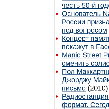
честь 50-й го
Основатель Na
России призна
под вопросом
Концерт памя
покажут в Fac
Manic Street 
сменить соли
Пол Маккартн
Джорджу Майк
письмо
(2010)
Радиостанция
формат. Сегод