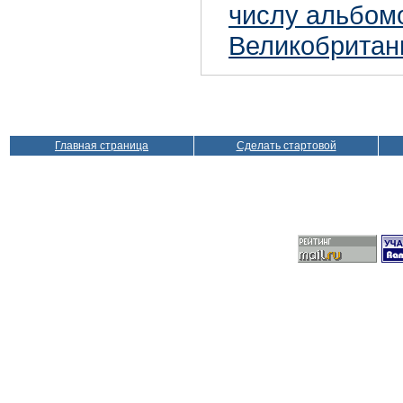
числу альбом
Великобритан
Главная страница
Сделать стартовой