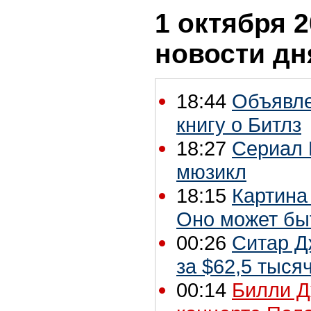
1 октября 2
новости дн
18:44
Объявле
книгу о Битлз
18:27
Сериал 
мюзикл
18:15
Картина
Оно может бы
00:26
Ситар Д
за $62,5 тыся
00:14
Билли Д