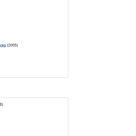
мужа
(2005)
6)