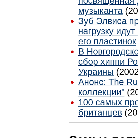
посвященная 
музыканта
(20
Зуб Элвиса пр
нагрузку идут
его пластинок
В Новгородско
сбор хиппи Ро
Украины
(2002
Анонс: The Ru
коллекции"
(2
100 самых пр
британцев
(20