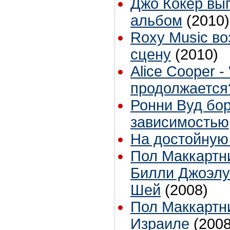
Джо Кокер вы
альбом
(2010)
Roxy Music в
сцену
(2010)
Alice Cooper 
продолжается
Ронни Вуд бор
зависимостью
На достойную
Пол Маккартн
Билли Джоэлу
Шей
(2008)
Пол Маккартн
Израиле
(2008