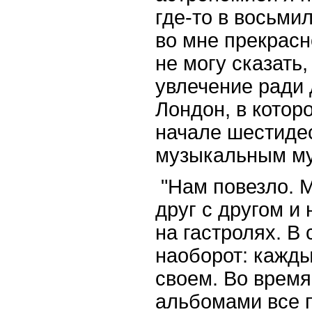
где-то в восьми
во мне прекрасн
не могу сказать,
увлечение ради 
Лондон, в котор
начале шестиде
музыкальным му
"Нам повезло. 
друг с другом и
на гастролях. В
наоборот: кажды
своем. Во время
альбомами все 