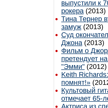
выпустили к 7
рокера
(2013)
Тина Тернер 
замуж
(2013)
Суд окончате
Джона
(2013)
Фильм о Джор
претендует на
"Эмми"
(2012)
Keith Richard
помнят!»
(201
Культовый ги
отмечает 65-
Актриса из сп