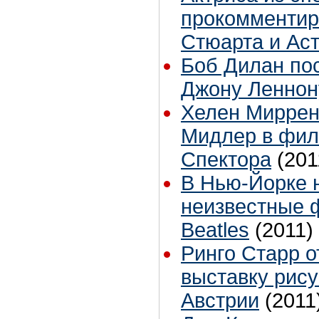
прокомментир
Стюарта и Ас
Боб Дилан по
Джону Леннон
Хелен Миррен
Мидлер в фил
Спектора
(201
В Нью-Йорке 
неизвестные 
Beatles
(2011)
Ринго Старр 
выставку рису
Австрии
(2011