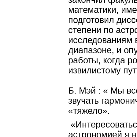
математики, име
подготовил дисс
степени по аст
исследованиям 
диапазоне, и оп
работы, когда ро
извилистому пу
Б. Мэй : « Мы в
звучать гармони
«тяжело».
«Интересоватьс
астрономией я 