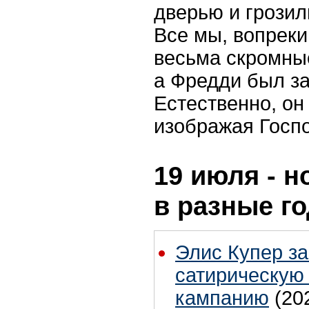
дверью и грозил
Все мы, вопрек
весьма скромны
а Фредди был за
Естественно, он
изображая Госпо
19 июля - н
в разные г
Элис Купер з
сатирическую
кампанию
(20