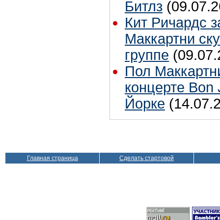
Битлз
(09.07.2
Кит Ричардс з
Маккартни ску
группе
(09.07.
Пол Маккартн
концерте Bon 
Йорке
(14.07.
Главная страница
Сделать стартовой