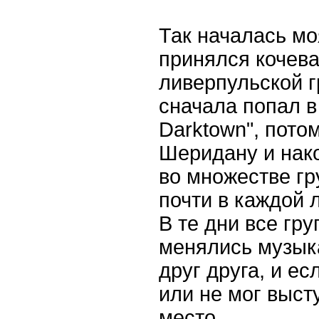
Так началась мо
принялся кочева
ливерпульской г
сначала попал в
Darktown", пото
Шеридану и нако
во множестве гр
почти в каждой 
В те дни все гр
менялись музык
друг друга, и ес
или не мог выст
место.