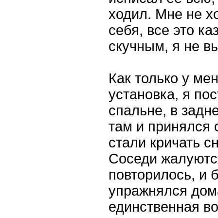
ходил. Мне не х
себя, все это к
скучным, я не 
Как только у ме
установка, я пос
спальне, в задн
там и принялся 
стали кричать сн
Соседи жалуются
повторилось, и 
упражнялся дом
единственная в