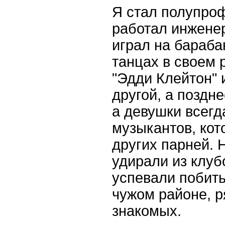
Я стал полупро
работал инженер
играл на бараба
танцах в своем 
"Эдди Клейтон" 
другой, а поздне
а девушки всегд
музыкантов, кот
других парней. 
удирали из клуб
успевали побить
чужом районе, 
знакомых.