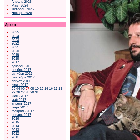
Апрель 2026
Март 2026
Февраль 2026
Январь 2026
Архив
2025
2024
2023
2022
2021
2020
2019
2018
2017
декабрь 2017
ноябрь 2017
октябрь 2017
сентябрь 2017
август 2017
июль 2017
03
04
06
07
08
10
13
14
16
17
19
22
26
27
28
29
31
июнь 2017
май 2017
апрель 2017
март 2017
февраль 2017
январь 2017
2016
2015
2014
2013
2012
2011