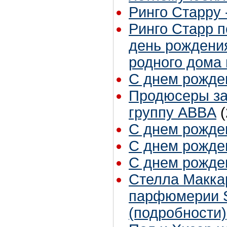
Ринго Старру - 
Ринго Старр п
день рождения
родного дома
С днем рожден
Продюсеры за
группу ABBA
С днем рожден
С днем рожден
С днем рожден
Стелла Маккар
парфюмерии S
(подробности)