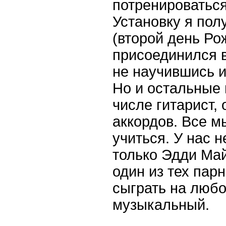
потренироваться 
Установку я пол
(второй день Рож
присоединился 
не научившись и
Но и остальные 
числе гитарист, 
аккордов. Все м
учиться. У нас 
только Эдди Май
один из тех пар
сыграть на люб
музыкальный.