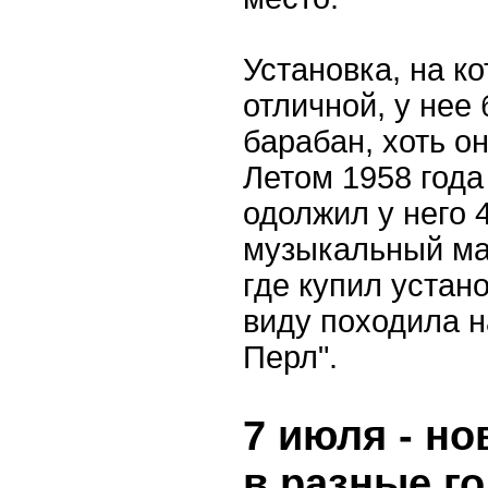
Установка, на к
отличной, у нее
барабан, хоть о
Летом 1958 года 
одолжил у него 
музыкальный ма
где купил устано
виду походила н
Перл".
7 июля - но
в разные г