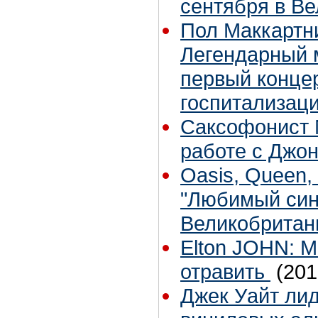
сентября в В
Пол Маккартни
Легендарный 
первый конце
госпитализаци
Саксофонист 
работе с Джон
Oasis, Queen, 
"Любимый син
Великобритан
Elton JOHN: 
отравить
(201
Джек Уайт ли