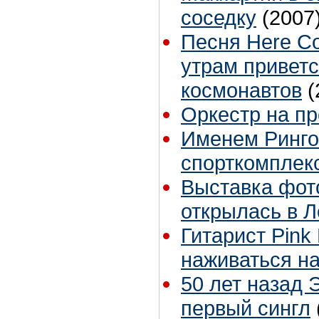
соседку
(2007
Песня Here Co
утрам приветс
космонавтов
(
Оркестр на п
Именем Ринго
спорткомплек
Выставка фот
открылась в 
Гитарист Pink 
наживаться на
50 лет назад 
первый сингл