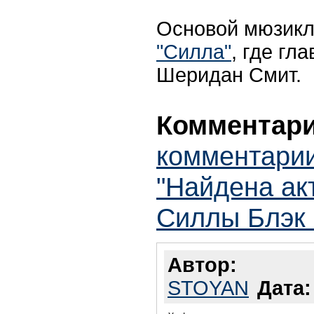
Основой мюзикл
"Силла"
, где гл
Шеридан Смит.
Комментари
комментарии
"Найдена ак
Силлы Блэк 
Автор:
STOYAN
Дата: