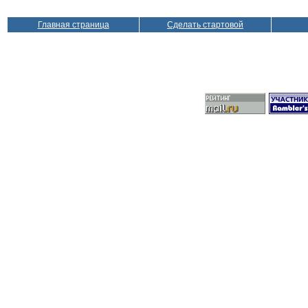
Главная страница
Сделать стартовой