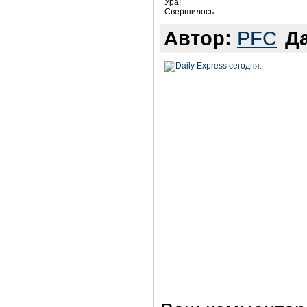
Ура!
Свершилось...
Автор:
PFC
Да