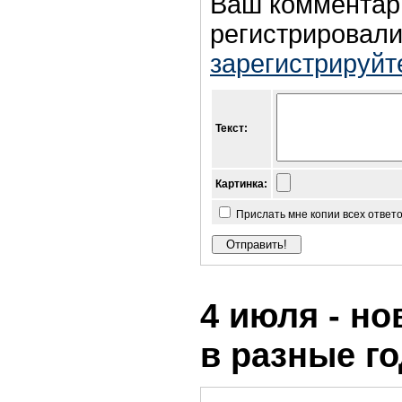
Ваш комментар
регистрировали
зарегистрируйт
Текст:
Картинка:
Прислать мне копии всех ответ
4 июля - но
в разные г