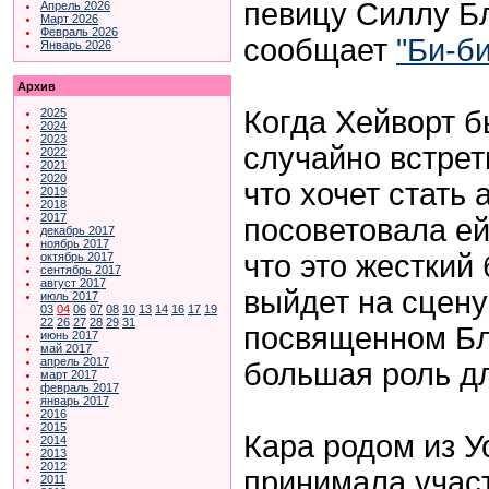
певицу Силлу Бл
Апрель 2026
Март 2026
Февраль 2026
сообщает
"Би-би
Январь 2026
Архив
Когда Хейворт б
2025
2024
2023
случайно встрет
2022
2021
2020
что хочет стать 
2019
2018
2017
посоветовала ей
декабрь 2017
ноябрь 2017
что это жесткий
октябрь 2017
сентябрь 2017
август 2017
выйдет на сцену
июль 2017
03
04
06
07
08
10
13
14
16
17
19
22
26
27
28
29
31
посвященном Бл
июнь 2017
май 2017
апрель 2017
большая роль дл
март 2017
февраль 2017
январь 2017
2016
2015
Кара родом из У
2014
2013
2012
принимала учас
2011