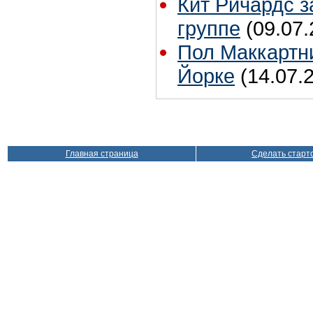
Кит Ричардс з
группе
(09.07.
Пол Маккартни
Йорке
(14.07.
Главная страница
Сделать старт