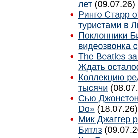
лет
(09.07.26)
Ринго Старр о
туристами в 
Поклонники Би
видеозвонка 
The Beatles з
Ждать остало
Коллекцию ре
тысячи
(08.07
Сью Джонстон
Do»
(18.07.26)
Мик Джаггер р
Битлз
(09.07.2