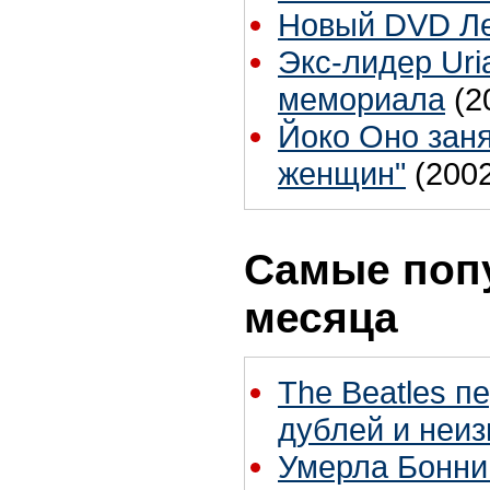
Новый DVD Ле
Экс-лидер Uri
мемориала
(2
Йоко Оно заня
женщин"
(200
Самые поп
месяца
The Beatles п
дублей и неиз
Умерла Бонни