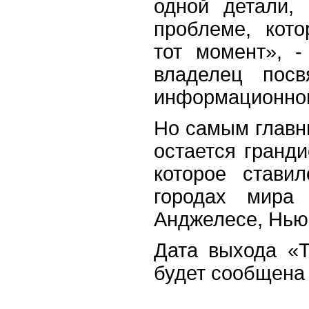
одной детали,
проблеме, кот
тот момент», -
владелец посв
информационног
Но самым главн
остается гранди
которое стави
городах мира
Анджелесе, Нью
Дата выхода «T
будет сообщена