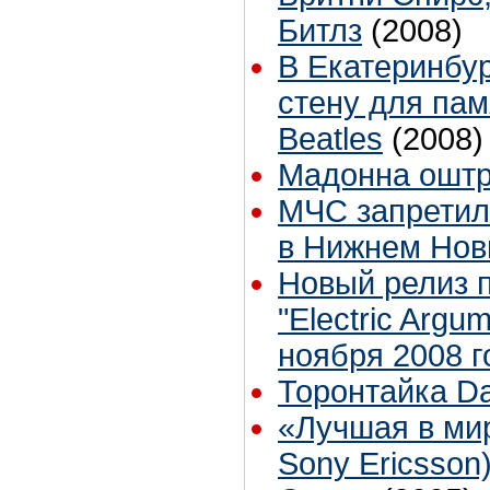
Битлз
(2008)
В Екатеринбур
стену для пам
Beatles
(2008)
Мадонна ошт
МЧС запретило
в Нижнем Нов
Новый релиз п
"Electric Argu
ноября 2008 г
Торонтайка Dai
«Лучшая в мир
Sony Ericsson