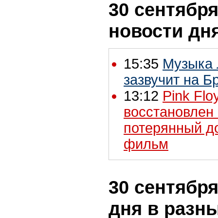
30 сентября
новости дн
15:35
Музыка 
зазвучит на Б
13:12
Pink Flo
восстановлен
потерянный д
фильм
30 сентября
дня в разн