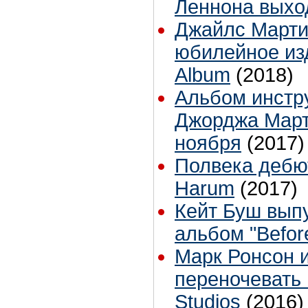
Леннона выхо
Джайлс Марти
юбилейное из
Album
(2018)
Альбом инстр
Джорджа Март
ноября
(2017)
Полвека дебю
Harum
(2017)
Кейт Буш вып
альбом "Befor
Марк Ронсон и
переночевать
Studios
(2016)