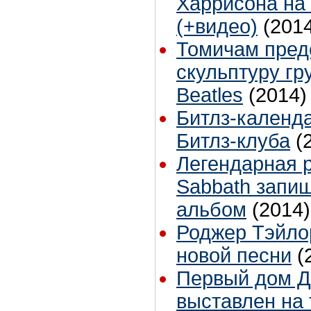
Харрисона на
(+видео)
(201
Томичам пред
скульптуру гр
Beatles
(2014)
Битлз-календа
Битлз-клуба
(
Легендарная р
Sabbath запи
альбом
(2014)
Роджер Тэйло
новой песни
(
Первый дом Д
выставлен на 