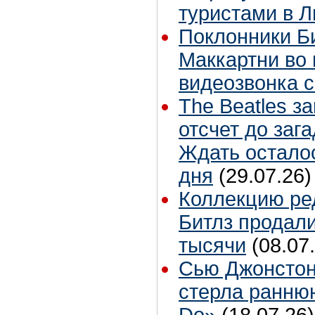
туристами в 
Поклонники Б
Маккартни во 
видеозвонка 
The Beatles з
отсчет до заг
Ждать остало
дня
(29.07.26)
Коллекцию ре
Битлз продали
тысячи
(08.07
Сью Джонстон
стерла ранню