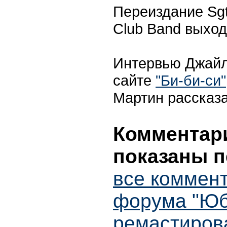
Переиздание Sgt.
Club Band выход
Интервью Джайл
сайте
"Би-би-си"
Мартин рассказа
Комментари
показаны п
все коммент
форума "Ю
ремастиров