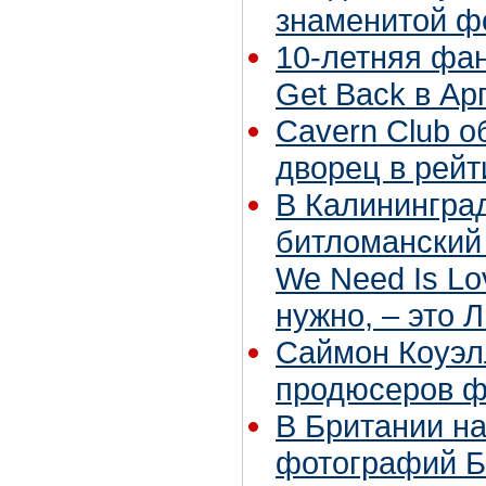
знаменитой ф
10-летняя фан
Get Back в Ар
Cavern Club 
дворец в рейти
В Калининград
битломанский 
We Need Is Lo
нужно, – это 
Саймон Коуэл
продюсеров ф
В Британии н
фотографий Б