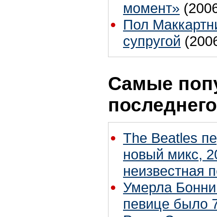
момент»
(200
Пол Маккартн
супругой
(200
Самые поп
последнего
The Beatles п
новый микс, 2
неизвестная 
Умерла Бонни
певице было 7