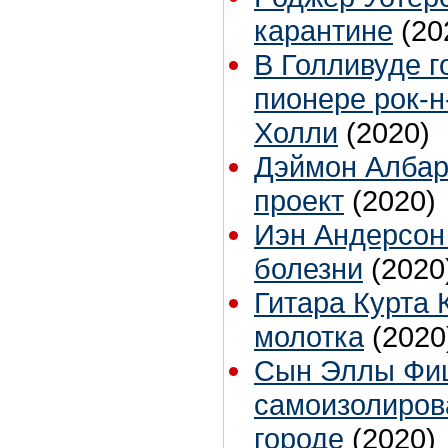
карантине
(20
В Голливуде г
пионере рок-
Холли
(2020)
Дэймон Албар
проект
(2020)
Иэн Андерсон
болезни
(2020
Гитара Курта 
молотка
(2020
Сын Эллы Фи
самоизолиров
городе
(2020)