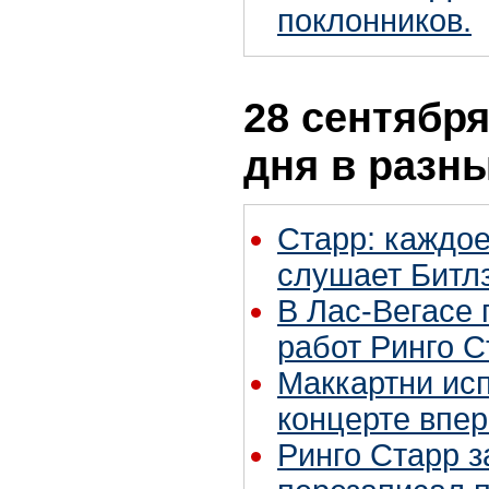
поклонников.
28 сентября
дня в разн
Старр: каждое
слушает Битл
В Лас-Вегасе 
работ Ринго С
Маккартни исп
концерте впер
Ринго Старр з