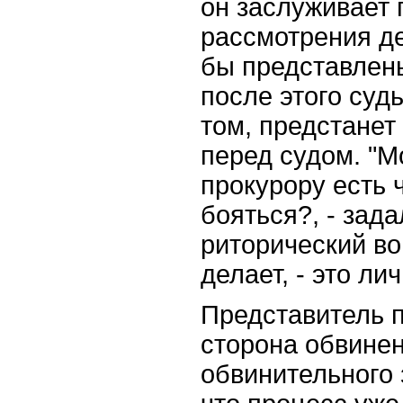
он заслуживает 
рассмотрения де
бы представлены
после этого суд
том, предстанет
перед судом. "
прокурору есть 
бояться?, - зад
риторический воп
делает, - это ли
Представитель п
сторона обвинен
обвинительного 