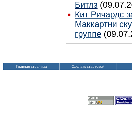
Битлз
(09.07.2
Кит Ричардс з
Маккартни ску
группе
(09.07.
Главная страница
Сделать стартовой