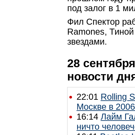
под залог в 1 м
Фил Спектор раб
Ramones, Тиной 
звездами.
28 сентября
новости дн
22:01
Rolling 
Москве в 2006
16:14
Лайм Га
ничто человеч