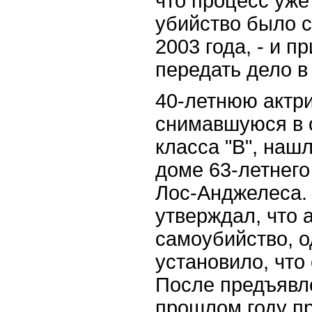
что процесс уже
убийство было 
2003 года, - и 
передать дело в 
40-летнюю актри
снимавшуюся в 
класса "B", наш
доме 63-летнего
Лос-Анджелеса.
утверждал, что 
самоубийство, о
установило, что
После предъявл
прошлом году п