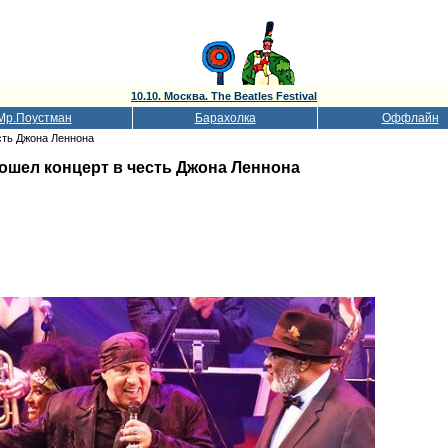
10.10. Москва. The Beatles Festival
Мр.Поустман
Барахолка
Оффлайн
сть Джона Леннона
ошел концерт в честь Джона Леннона