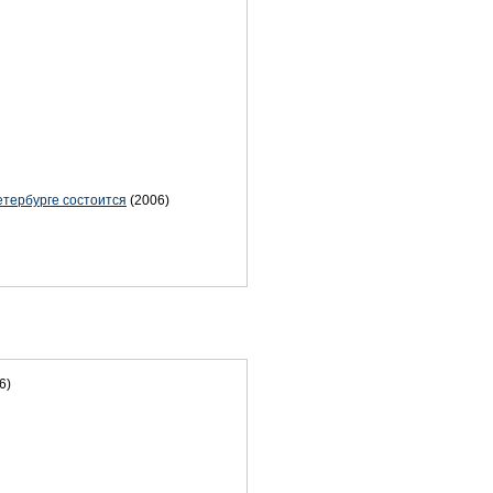
етербурге состоится
(2006)
6)