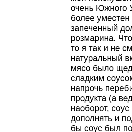
очень Южного 
более уместен
запеченный дол
розмарина. Что
то я так и не с
натуральный вк
мясо было щед
сладким соусом
напрочь переби
продукта (а ве
наоборот, соус
дополнять и по
бы соус был по