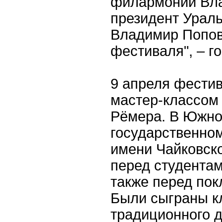
филармонии Вл
президент Ураль
Владимир Попов
фестиваля", – г
9 апреля фести
мастер-классом
Рёмера. В Южно
государственном
имени Чайковско
перед студентам
также перед пок
Были сыграны к
традиционного 