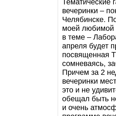
Тематические 
вечеринки – по
Челябинске. По
моей любимой 
в теме – Лабор
апреля будет п
посвященная Th
сомневаясь, з
Причем за 2 не
вечеринки мест
это и не удивит
обещал быть не
и очень атмос