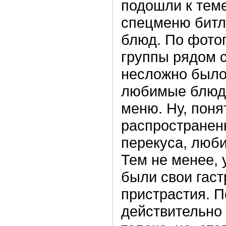
подошли к теме
спецменю битло
блюд. По фото
группы рядом 
несложно было
любимые блюда
меню. Ну, поня
распространен
перекуса, люби
Тем не менее, 
были свои гас
пристрастия. П
действительно