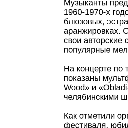
Музыканты пред
1960-1970-х год
блюзовых, эстра
аранжировках. 
свои авторские 
популярные мел
На концерте по
показаны мульт
Wood» и «Obladi
челябинскими ш
Как отметили ор
фестиваля, юб