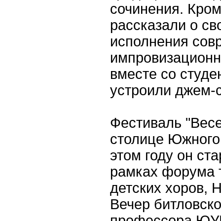
сочинения. Кром
рассказали о св
исполнения сов
импровизационн
вместе со студ
устроили джем-
Фестиваль "Весе
столице Южного
этом году он ста
рамках форума 
детских хоров, Н
Вечер битловско
профессора ЮУ