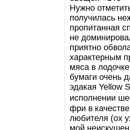
Нужно отметить
получилась неж
пропитанная сп
не доминировал
приятно обвол
характерным п
мяса в лодочке
бумаги очень д
эдакая Yellow 
исполнении ш
фри в качестве
любителя (ох у
мой неискушен