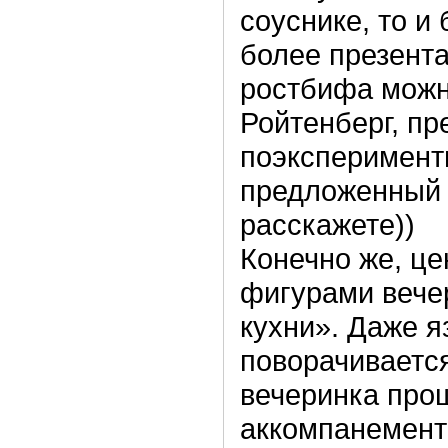
соуснике, то и
более презента
ростбифа можн
Ройтенберг, пр
поэксперимент
предложенный 
расскажете))
Конечно же, ц
фигурами вече
кухни». Даже я
поворачивается
вечеринка про
аккомпанемент 