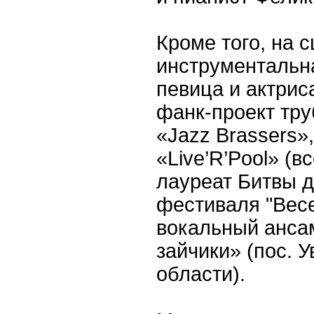
Кроме того, на 
инструментальна
певица и актрис
фанк-проект тр
«Jazz Brassers»,
«Live’R’Pool» (в
лауреат Битвы д
фестиваля "Весе
вокальный анса
зайчики» (пос. 
области).