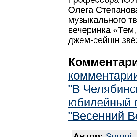
Олега Степанов
музыкального тв
вечеринка «Тем,
джем-сейшн звё
Комментари
комментарии
"В Челябинс
юбилейный 
"Весенний B
Автор:
Sergei