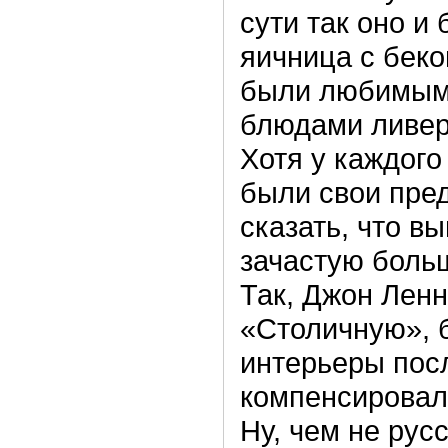
сути так оно и
яичница с бек
были любимым
блюдами ливер
Хотя у каждого
были свои пре
сказать, что в
зачастую больш
Так, Джон Ленн
«Столичную», 
интерьеры посл
компенсировал
Ну, чем не русс