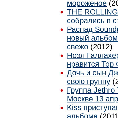
мороженое
(2
THE ROLLING
собрались в 
Распад Sound
новый альбом
свежо
(2012)
Ноэл Галлахер
нравится Top 
Дочь и сын Д
свою группу
(
Группа Jethro 
Москве 13 апр
Kiss приступа
альбома
(2011