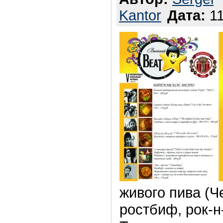
Kantor
Дата:
11
живого пива (Ч
ростбиф, рок-н