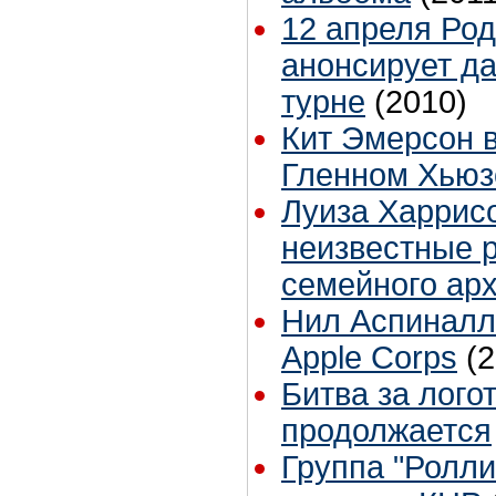
12 апреля Ро
анонсирует да
турне
(2010)
Кит Эмерсон 
Гленном Хью
Луиза Харрис
неизвестные 
семейного ар
Нил Аспиналл
Apple Corps
(
Битва за лого
продолжается
Группа "Ролли