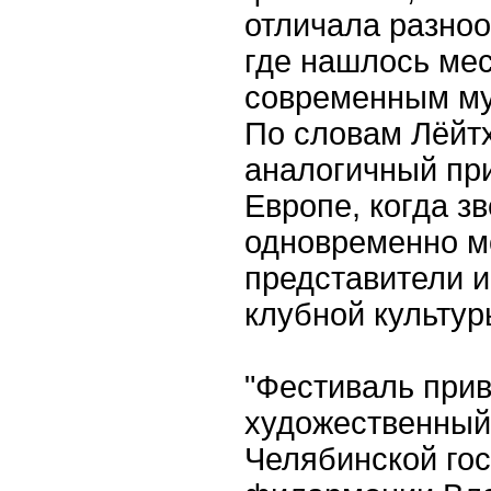
отличала разно
где нашлось ме
современным му
По словам Лёйт
аналогичный при
Европе, когда з
одновременно м
представители и 
клубной культур
"Фестиваль при
художественный
Челябинской го