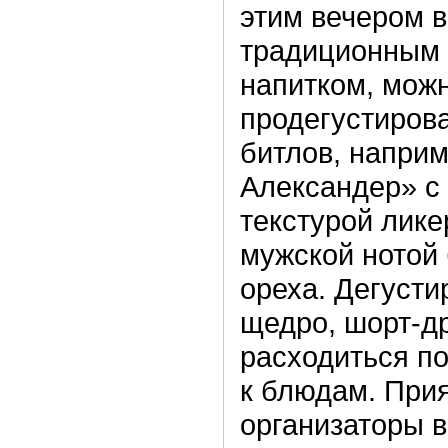
этим вечером 
традиционным
напитком, мож
продегустирова
битлов, наприм
Александер» с 
текстурой лике
мужской нотой 
ореха. Дегусти
щедро, шорт-д
расходиться по
к блюдам. Прия
организаторы в