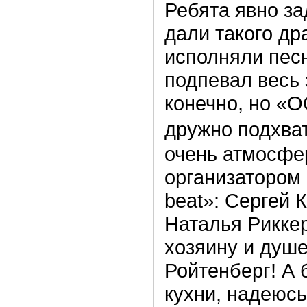
Ребята явно за
дали такого дра
исполняли песн
подпевал весь з
конечно, но «
дружно подхва
очень атмосфе
организатором
beat»: Сергей К
Наталья Риккер 
хозяину и душ
Ройтенберг! А
кухни, надеюсь