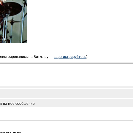
егистрировались на Битлз.ру —
зарегистрируйтесь
):
ов на мое сообщение