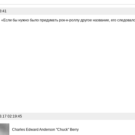
3:41
«Если бы нужно было придумать рок-н-роллу другое название, его следовало
3.17 02:19:45
Charles Edward Anderson "Chuck" Berry