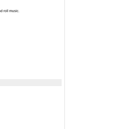
d roll music.