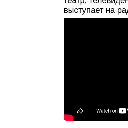
театр, телевиден
выступает на ра