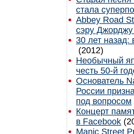
стала суперп
Abbey Road St
сэру Джорджу
30 лет назад:
(2012)
Необычный яп
честь 50-й го
Основатель Na
России призна
под вопросом
Концерт памя
в Facebook
(2
Manic Street 