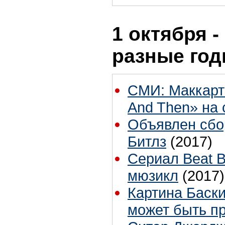
1 октября -
разные го
СМИ: Маккарт
And Then» на 
Объявлен сбор
Битлз
(2017)
Сериал Beat B
мюзикл
(2017)
Картина Баски
может быть пр