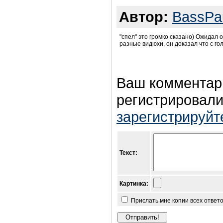
Автор:
BassPa
"спел" это громко сказано) Ожидал о
разные видюхи, он доказал что с го
Ваш комментар
регистрировали
зарегистрируйт
Текст:
Картинка:
Прислать мне копии всех ответ