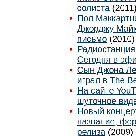
солиста
(2011
Пол Маккартн
Джорджу Майк
письмо
(2010)
Радиостанция 
Сегодня в эфи
Сын Джона Лен
играл в The Be
На сайте You
шуточное виде
Новый концер
название, фор
релиза
(2009)