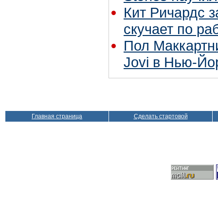
Кит Ричардс з
скучает по ра
Пол Маккартн
Jovi в Нью-Йо
Главная страница
Сделать стартовой