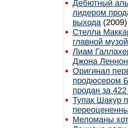
Дебютный аль
лидером прод
выхода
(2009)
Стелла Макка
главной музой
Лиам Галлахер
Джона Леннон
Оригинал перв
продюсером 
продан за 422
Тупак Шакур 
переоцененн
Меломаны хот