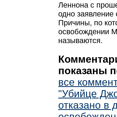
Леннона с прош
одно заявление 
Причины, по кот
освобождении М
называются.
Комментари
показаны п
все коммен
"Убийце Дж
отказано в 
освобожден