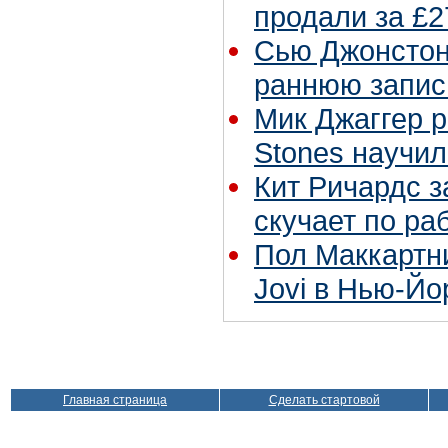
продали за £2
Сью Джонстон 
раннюю запис
Мик Джаггер р
Stones научил
Кит Ричардс з
скучает по ра
Пол Маккартн
Jovi в Нью-Йо
Главная страница
Сделать стартовой