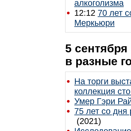
алкоголизма
12:12
70 лет 
Меркьюри
5 сентября 
в разные г
На торги выст
коллекция ст
Умер Гэри Ра
75 лет со дн
(2021)
Исследование