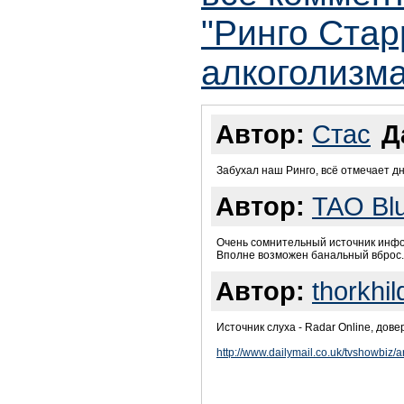
"Ринго Стар
алкоголизма
Автор:
Стас
Д
Забухал наш Ринго, всё отмечает дн
Автор:
TAO Bl
Очень сомнительный источник инф
Вполне возможен банальный вброс.
Автор:
thorkhil
Источник слуха - Radar Online, дов
http://www.dailymail.co.uk/tvshowbiz/a