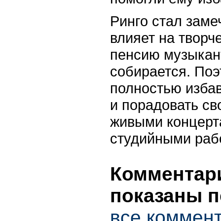
Ринго стал заме
влияет на творч
пенсию музыкан
собирается. Поэ
полностью избав
и порадовать св
живыми концерт
студийными раб
Комментари
показаны п
все коммен