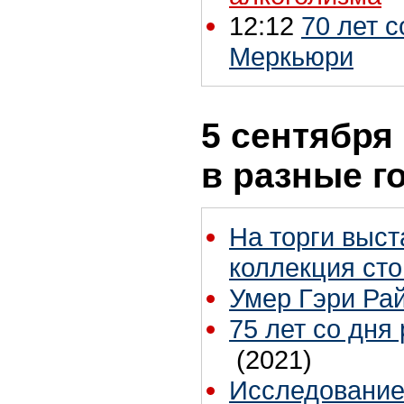
12:12
70 лет 
Меркьюри
5 сентября 
в разные г
На торги выст
коллекция ст
Умер Гэри Ра
75 лет со дн
(2021)
Исследование