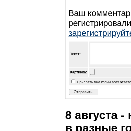
Ваш комментар
регистрировали
зарегистрируйт
Текст:
Картинка:
Прислать мне копии всех ответ
8 августа -
в разные г