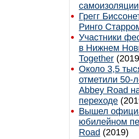
самоизоляции,
Грегг Биссоне
Ринго Старро
Участники фе
в Нижнем Нов
Together
(2019
Около 3,5 тыс
отметили 50-л
Abbey Road н
переходе
(201
Вышел официа
юбилейном пе
Road
(2019)