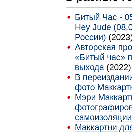
Битый Час - 0
Hey Jude (08.
России)
(2023
Авторская пр
«Битый час» 
выхода
(2022)
В переиздании
фото Маккарт
Мэри Маккартн
фотографиров
самоизоляции
Маккартни для