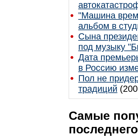
автокатастро
"Машина врем
альбом в сту
Сына президе
под музыку "Б
Дата премьер
в Россию изм
Пол не приде
традиций
(200
Самые поп
последнего