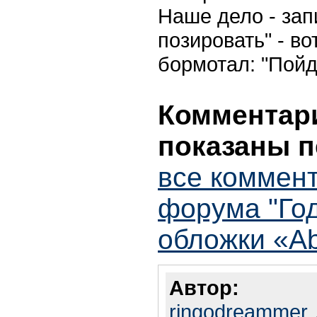
Наше дело - зап
позировать" - во
бормотал: "Пойд
Комментари
показаны п
все коммент
форума "Го
обложки «Ab
Автор:
ringodreammer