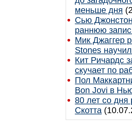
меньше дня
(
Сью Джонстон 
раннюю запис
Мик Джаггер р
Stones научил
Кит Ричардс з
скучает по ра
Пол Маккартн
Bon Jovi в Нь
80 лет со дня
Скотта
(10.07.