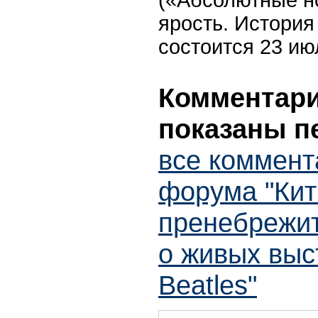
ярость. История 
состоится 23 ию
Комментарии
показаны п
все коммент
форума "Кит
пренебрежит
о живых выс
Beatles"