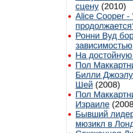
сцену
(2010)
Alice Cooper 
продолжается
Ронни Вуд бор
зависимостью
На достойную
Пол Маккартн
Билли Джоэлу
Шей
(2008)
Пол Маккартн
Израиле
(2008
Бывший лидер
мюзикл в Лон