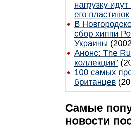
нагрузку идут
его пластинок
В Новгородско
сбор хиппи Ро
Украины
(2002
Анонс: The Ru
коллекции"
(2
100 самых пр
британцев
(20
Самые поп
новости по