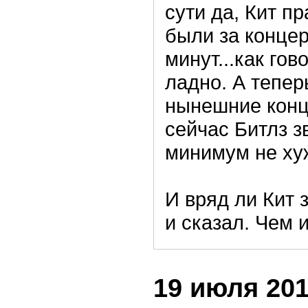
сути да, Кит пр
были за концер
минут...как гов
ладно. А тепе
нынешние конц
сейчас Битлз з
минимум не ху
И вряд ли Кит 
и сказал. Чем 
19 июля 201