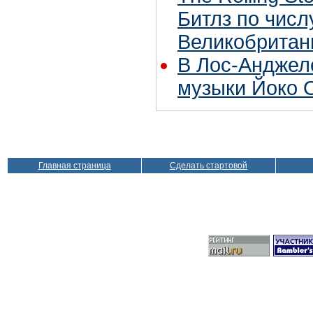
Битлз по чис
Великобритан
В Лос-Анджел
музыки Йоко 
Главная страница
Сделать стартовой