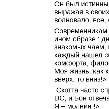
Он был истинны
выражая в своих 
волновало, все,
Современникам 
ином образе : д
знакомых чаем, 
каждый нашел с
комфорта, филос
Моя жизнь, как 
вверх, то вниз!»
Скотта часто сп
DC, и Бон отвеча
Я – молния !»