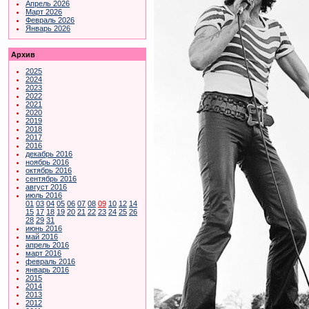
Апрель 2026
Март 2026
Февраль 2026
Январь 2026
Архив
2025
2024
2023
2022
2021
2020
2019
2018
2017
2016
декабрь 2016
ноябрь 2016
октябрь 2016
сентябрь 2016
август 2016
июль 2016
01
03
04
05
06
07
08
09
10
12
14
15
17
18
19
20
21
22
23
24
25
26
28
29
31
июнь 2016
май 2016
апрель 2016
март 2016
февраль 2016
январь 2016
2015
2014
2013
2012