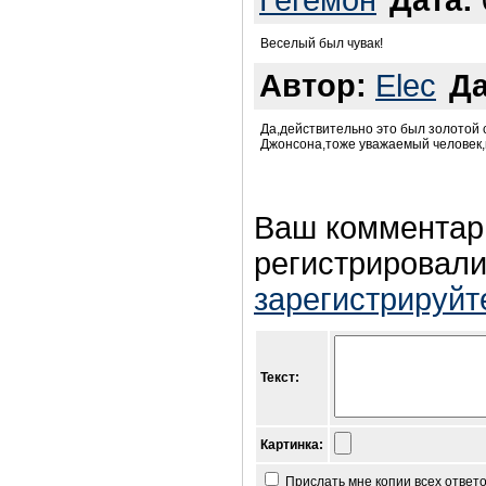
Гегемон
Дата:
Веселый был чувак!
Автор:
Elec
Да
Да,действительно это был золотой 
Джонсона,тоже уважаемый человек,
Ваш комментар
регистрировали
зарегистрируйт
Текст:
Картинка:
Прислать мне копии всех ответ