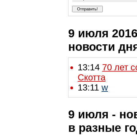
9 июля 2016
новости дн
13:14
70 лет 
Скотта
13:11
w
9 июля - но
в разные г