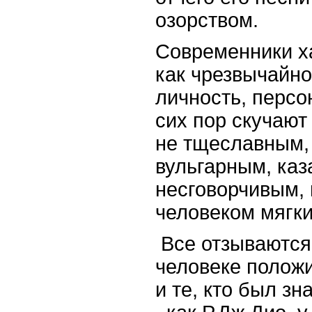
озорством.
Современники х
как чрезвычайн
личность, персо
сих пор скучают 
не тщеславным, 
вульгарным, ка
несговорчивым, 
человеком мягки
Все отзываются 
человеке положи
и те, кто был з