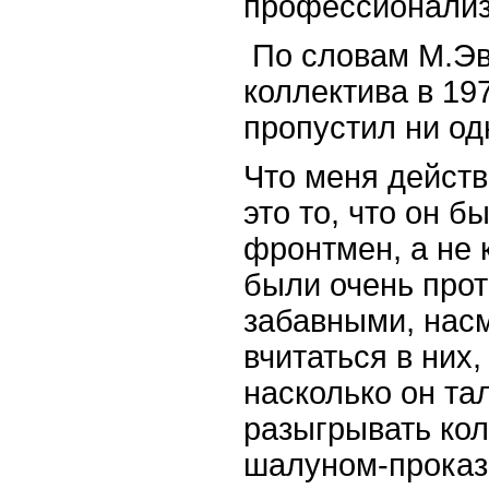
профессионализ
По словам М.Эв
коллектива в 197
пропустил ни од
Что меня действ
это то, что он б
фронтмен, а не к
были очень про
забавными, нас
вчитаться в них,
насколько он та
разыгрывать кол
шалуном-проказ