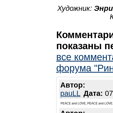
Художник:
Энри
Комментарии
показаны п
все коммент
форума "Рин
Автор:
pauLL
Дата:
07
PEACE and LOVE, PEACE and LOVE