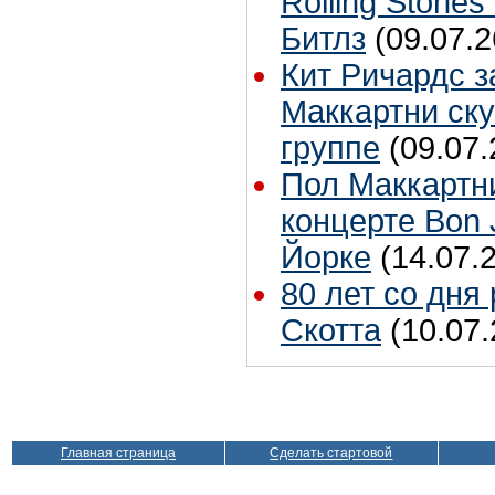
Rolling Stones
Битлз
(09.07.2
Кит Ричардс з
Маккартни ску
группе
(09.07.
Пол Маккартн
концерте Bon 
Йорке
(14.07.
80 лет со дня
Скотта
(10.07.
Главная страница
Сделать стартовой