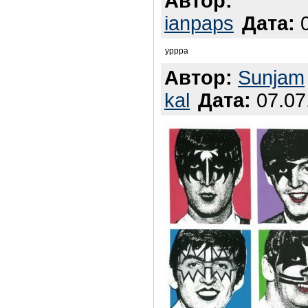
Автор:
ianpaps
Дата:
0
уррра
Автор:
Sunjam
kal
Дата:
07.07