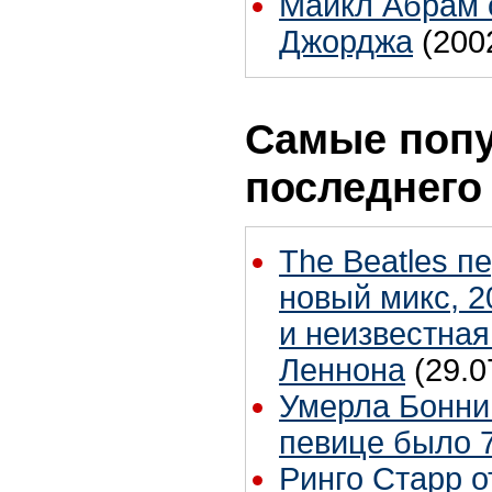
Майкл Абрам о
Джорджа
(200
Самые попу
последнего
The Beatles п
новый микс, 
и неизвестная
Леннона
(29.0
Умерла Бонни
певице было 7
Ринго Старр о