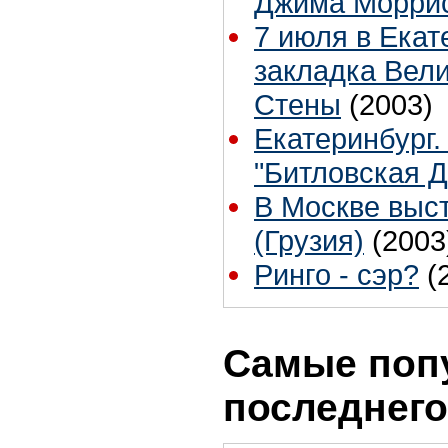
Джима Морри
7 июля в Екат
закладка Вел
Стены
(2003)
Екатеринбург
"Битловская Д
В Москве высту
(Грузия)
(2003
Ринго - сэр?
(
Самые поп
последнего