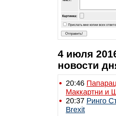
Текст:
Картинка:
Прислать мне копии всех ответ
4 июля 2016
новости дн
20:46
Папарац
Маккартни и 
20:37
Ринго С
Brexit