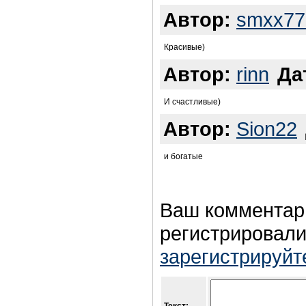
Автор:
smxx77
Красивые)
Автор:
rinn
Да
И счастливые)
Автор:
Sion22
и богатые
Ваш комментар
регистрировали
зарегистрируйт