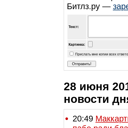
Битлз.ру —
зар
Текст:
Картинка:
Прислать мне копии всех ответ
28 июня 201
новости дн
20:49
Маккарт