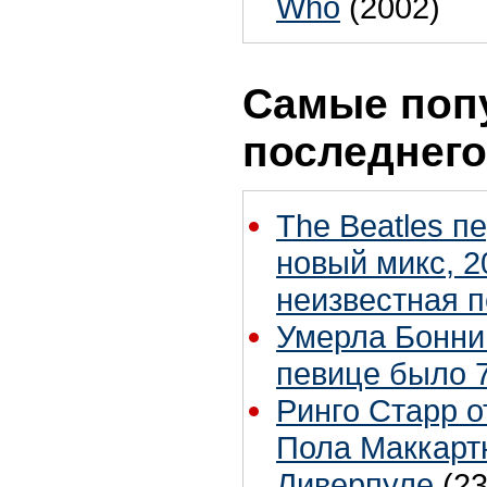
Who
(2002)
Самые поп
последнего
The Beatles п
новый микс, 2
неизвестная 
Умерла Бонни
певице было 7
Ринго Старр о
Пола Маккартн
Ливерпуле
(23