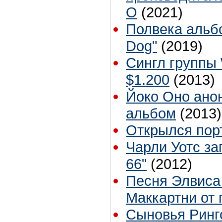
O
(2021)
Полвека альбо
Dog"
(2019)
Сингл группы
$1.200
(2013)
Йоко Оно ано
альбом
(2013)
Открылся пор
Чарли Уотс за
66"
(2012)
Песня Элвиса
Маккартни от 
Сыновья Ринг