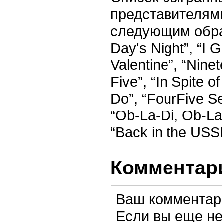
представителям
следующим обр
Day's Night”, “I G
Valentine”, “Nine
Five”, “In Spite o
Do”, “FourFive S
“Ob-La-Di, Ob-La
“Back in the USS
Комментари
Ваш комментар
Если вы еще не