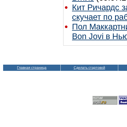
Кит Ричардс з
скучает по ра
Пол Маккартн
Bon Jovi в Нь
Главная страница
Сделать стартовой