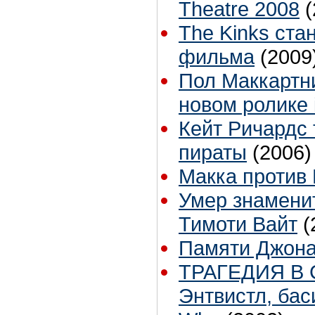
Theatre 2008
(
The Kinks ста
фильма
(2009
Пол Маккартн
новом ролике 
Кейт Ричардс 
пираты
(2006)
Макка против
Умер знамени
Тимоти Вайт
(
Памяти Джона
ТРАГЕДИЯ В С
Энтвистл, бас