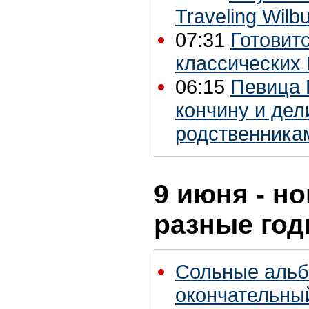
Traveling Wilb
07:31
Готовитс
классических
06:15
Певица 
кончину и дел
родственника
9 июня - но
разные го
Сольные альб
окончательны