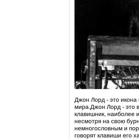
Джон Лорд - это икона
мира.Джон Лорд - это
клавишник, наиболее и
несмотря на свою бур
немногословным и поро
говорят клавиши его х