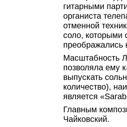
гитарными парт
органиста телеп
отменной техни
соло, которыми 
преображались 
Масштабность Ло
позволяла ему ка
выпускать соль
количество), н
является «Sarab
Главным композ
Чайковский.