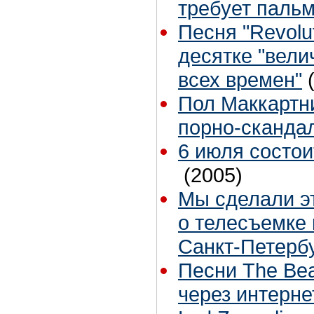
требует пальм
Песня "Revolut
десятке "вел
всех времен"
Пол Маккартни
порно-сканда
6 июля состои
(2005)
Мы сделали эт
о телесъемке 
Санкт-Петербу
Песни The Bea
через интерне