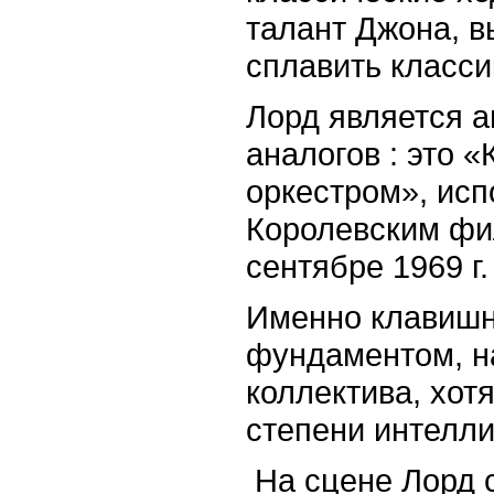
талант Джона, 
сплавить класси
Лорд является а
аналогов : это 
оркестром», исп
Королевским фи
сентябре 1969 г.
Именно клавишн
фундаментом, н
коллектива, хот
степени интелли
На сцене Лорд с