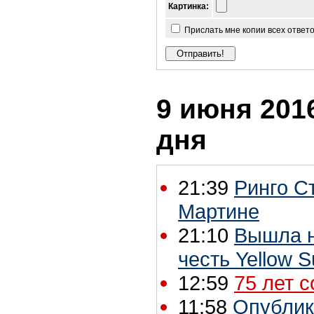
Картинка:
Прислать мне копии всех ответ
9 июня 2016
дня
21:39
Ринго С
Мартине
21:10
Вышла н
честь Yellow 
12:59
75 лет 
11:58
Опублик