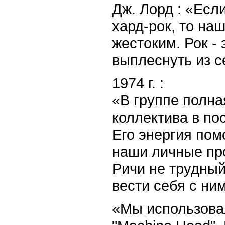
Дж. Лорд : «Есл
хард-рок, то на
жестоким. Рок -
выплеснуть из с
1974 г. :
«В группе полна
коллектива в по
Его энергия пом
наши личные пр
Ричи не трудный
вести себя с ним
«Мы использовал