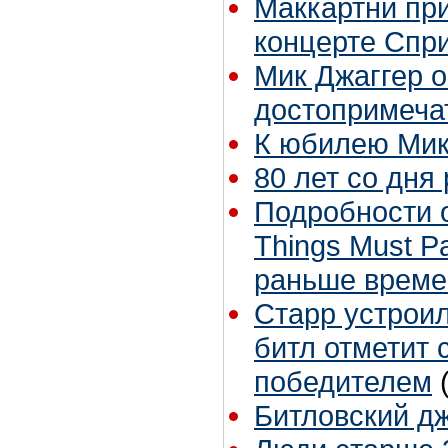
Маккартни при
концерте Спри
Мик Джаггер 
достопримеча
К юбилею Мик
80 лет со дня
Подробности 
Things Must P
раньше време
Старр устрои
битл отметит 
победителем
Битловский д