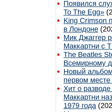
Появился слу
To The Egg»
(
King Crimson 
в Лондоне
(20
Мик Джаггер р
Маккартни с T
The Beatles St
Всемирному д
Новый альбом
первом месте в
Хит о разводе
Маккартни на
1979 года
(202