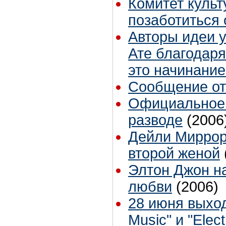
Комитет куль
позаботиться
Авторы идеи у
Ате благодар
это начинание
Сообщение от
Официальное 
разводе
(2006
Дейли Миррор
второй женой
Элтон Джон н
любви
(2006)
28 июня выход
Music" и "Elec