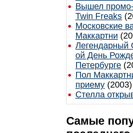
Вышел промо-
Twin Freaks
(2
Московские в
Маккартни
(20
Легендарный С
ой День Рожде
Петербурге
(2
Пол Маккартн
приему
(2003)
Стелла откры
Самые попу