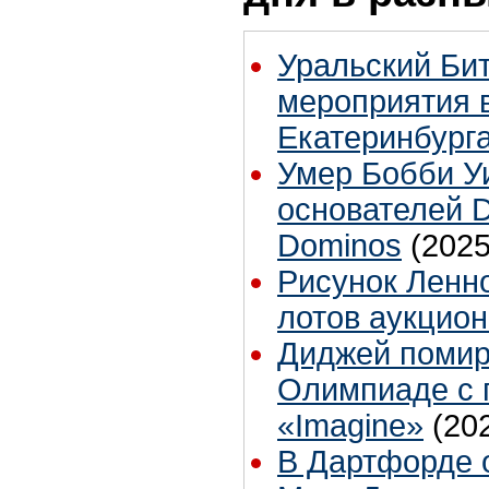
Уральский Бит
мероприятия 
Екатеринбург
Умер Бобби Уи
основателей D
Dominos
(2025
Рисунок Ленно
лотов аукцион
Диджей помир
Олимпиаде с
«Imagine»
(20
В Дартфорде 