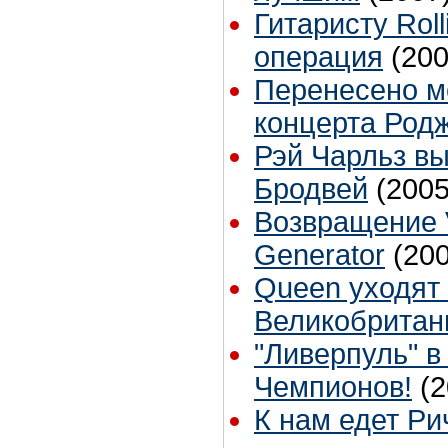
Гитаристу Roll
операция
(200
Перенесено м
концерта Род
Рэй Чарльз вы
Бродвей
(2005
Возвращение 
Generator
(20
Queen уходят 
Великобритан
"Ливерпуль" в
Чемпионов!
(2
К нам едет Ри