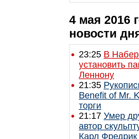
4 мая 2016 г
новости дн
23:25
В Набер
установить п
Леннону
21:35
Рукопись
Benefit of Mr. 
торги
21:17
Умер др
автор скульпт
Карл Фредрик