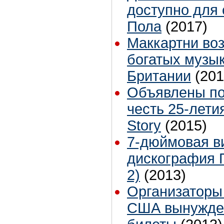
доступно для 
Пола
(2017)
Маккартни во
богатых музы
Британии
(201
Объявлены по
честь 25-лети
Story
(2015)
7-дюймовая в
дискография 
2)
(2013)
Организаторы 
США вынужден