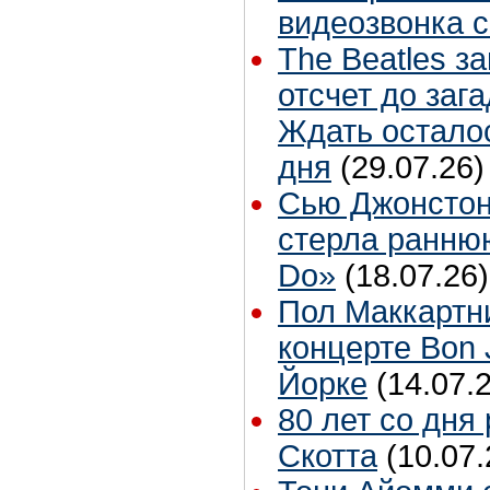
видеозвонка 
The Beatles з
отсчет до заг
Ждать остало
дня
(29.07.26)
Сью Джонстон
стерла ранню
Do»
(18.07.26)
Пол Маккартн
концерте Bon 
Йорке
(14.07.
80 лет со дня
Скотта
(10.07.