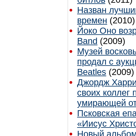
Назван лучши
времен
(2010)
Йоко Оно возр
Band
(2009)
Музей восков
продал с аук
Beatles
(2009)
Джордж Харри
своих коллег 
умирающей от
Псковская епа
«Иисус Христ
Новый альбом