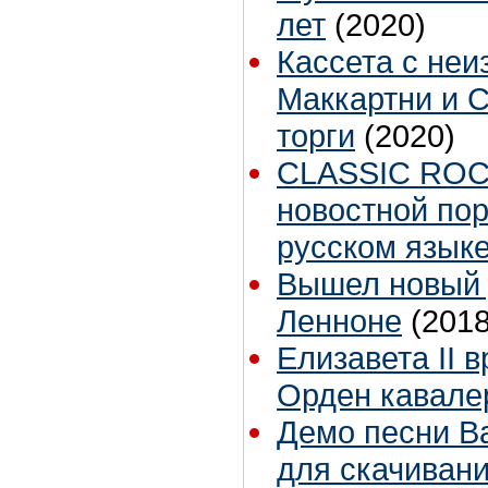
лет
(2020)
Кассета с неи
Маккартни и 
торги
(2020)
CLASSIC ROC
новостной пор
русском язык
Вышел новый 
Ленноне
(2018
Елизавета II 
Орден кавале
Демо песни Ba
для скачивани