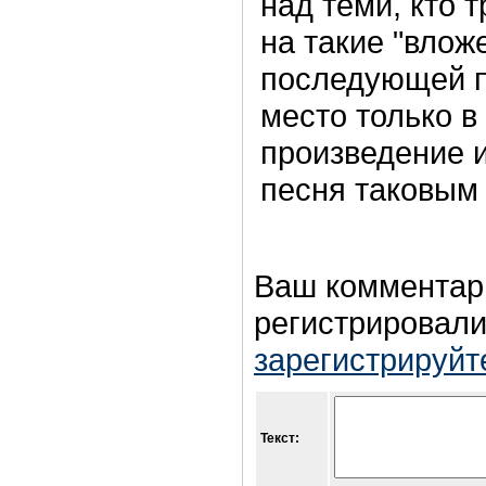
над теми, кто 
на такие "влож
последующей п
место только в
произведение и
песня таковым 
Ваш комментар
регистрировали
зарегистрируйт
Текст: