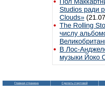
Пол Маккартн
Studios ради р
Clouds»
(21.07
The Rolling S
числу альбом
Великобритан
В Лос-Анджел
музыки Йоко 
Главная страница
Сделать стартовой