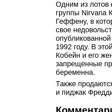
Одним из лотов
группы
Nirvana
Геффену, в кот
свое недовольств
опубликованной
1992 году. В это
Кобейн и его же
запрещенные пр
беременна.
Также продаются
и пиджак Фредд
Комментари