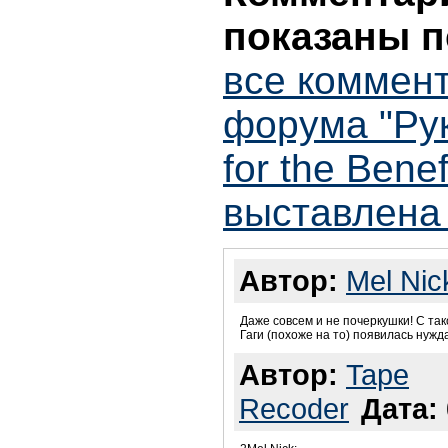
показаны п
все коммент
форума "Рук
for the Benefi
выставлена 
Автор:
Mel Nic
Даже совсем и не почеркушки! С тако
Гаги (похоже на то) появилась нужда
Автор:
Tape
Recoder
Дата: