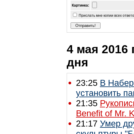
Картинка:
Прислать мне копии всех ответ
4 мая 2016 
дня
23:25
В Набер
установить п
21:35
Рукопись
Benefit of Mr.
21:17
Умер др
скульптуры "Б