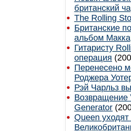
британский ча
The Rolling St
Британские по
альбом Макка
Гитаристу Roll
операция
(200
Перенесено м
Роджера Уоте
Рэй Чарльз в
Возвращение 
Generator
(20
Queen уходят 
Великобритан