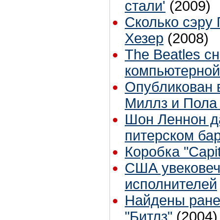
стали'
(2009)
Сколько сэру 
Хезер
(2008)
The Beatles сн
компьютерной
Опубликован в
Миллз и Пола
Шон Леннон д
питерском бар
Коробка "Capit
США увековеч
исполнителей
Найдены ране
"Битлз"
(2004)