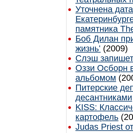
Уточнена дата
Екатеринбурге
памятника The
Боб Дилан при
жизнь'
(2009)
Слэш запишет
Оззи Осборн 
альбомом
(20
Питерские де
десантниками
KISS: Классич
картофель
(2
Judas Priest 