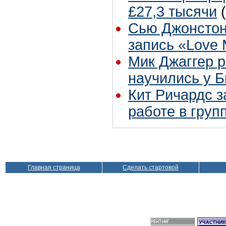
£27,3 тысячи
Сью Джонстон
запись «Love
Мик Джаггер р
научились у Б
Кит Ричардс з
работе в груп
Главная страница
Сделать стартовой