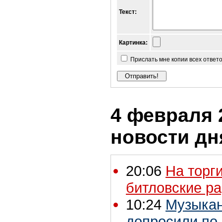
Текст:
Картинка:
Прислать мне копии всех ответ
4 февраля 2
новости дн
20:06
На торг
битловские р
10:24
Музыкан
допросили по 