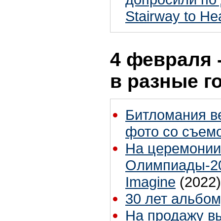
Stairway to H
4 февраля 
в разные г
Битломания в
фото со съем
На церемонии
Олимпиады-20
Imagine
(2022)
30 лет альбом
На продажу в