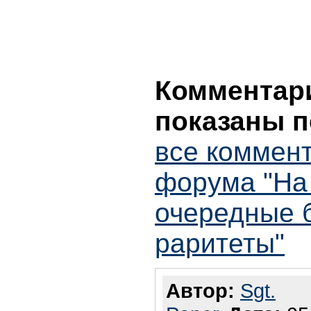
Комментари
показаны п
все коммент
форума "На
очередные 
раритеты"
Автор:
Sgt.