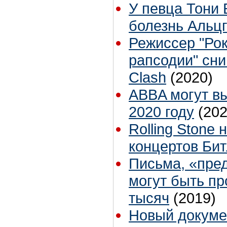
У певца Тони 
болезнь Альц
Режиссер "Рок
рапсодии" сни
Clash
(2020)
ABBA могут в
2020 году
(202
Rolling Stone
концертов Бит
Письма, «пре
могут быть пр
тысяч
(2019)
Новый докуме