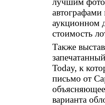
лучшим фото
автографами 
аукционном д
стоимость ло
Также выстав
запечатанны
Today,
к кото
письмо от
Ca
объясняющее
варианта обл