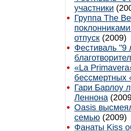
участники
(20
Группа The B
поклонниками
отпуск
(2009)
Фестиваль "9 л
благотворите
«La Primavera
бессмертных «
Гари Барлоу 
Леннона
(2009
Oasis высмея
семью
(2009)
Фанаты Kiss 