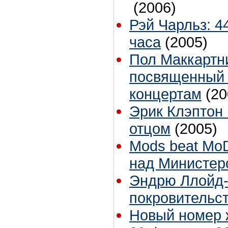
(2006)
Рэй Чарльз: 4
часа
(2005)
Пол Маккартн
посвященный 
концертам
(20
Эрик Клэптон 
отцом
(2005)
Mods beat Mo
над Министер
Эндрю Ллойд-
покровительст
Новый номер ж