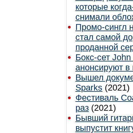
которые когда
снимали облож
Промо-сингл 
стал самой до
проданной се
Бокс-сет John
анонсируют в 
Вышел докуме
Sparks
(2021)
Фестиваль Coa
раз
(2021)
Бывший гитар
выпустит книг