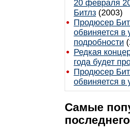
20 февраля 2
Битлз
(2003)
Продюсер Бит
обвиняется в 
подробности
Редкая концер
года будет пр
Продюсер Бит
обвиняется в 
Самые поп
последнего