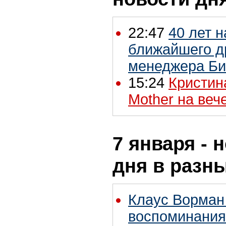
22:47
40 лет 
ближайшего д
менеджера Би
15:24
Кристин
Mother на ве
7 января - 
дня в разн
Клаус Ворман
воспоминания