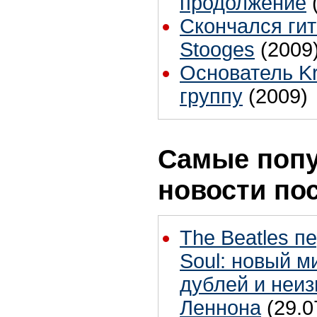
продолжение
Скончался гит
Stooges
(2009
Основатель Kr
группу
(2009)
Самые поп
новости по
The Beatles п
Soul: новый м
дублей и неиз
Леннона
(29.0