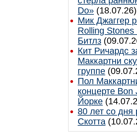
стерла ранню
Do»
(18.07.26)
Мик Джаггер р
Rolling Stones
Битлз
(09.07.2
Кит Ричардс з
Маккартни ску
группе
(09.07.
Пол Маккартн
концерте Bon 
Йорке
(14.07.
80 лет со дня
Скотта
(10.07.