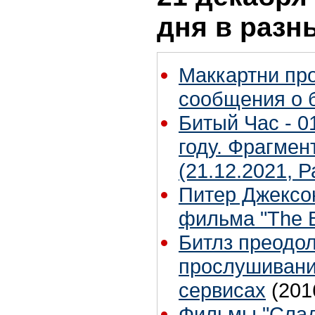
дня в разн
Маккартни пр
сообщения о б
Битый Час - 01
году. Фрагмен
(21.12.2021, 
Питер Джексо
фильма "The B
Битлз преодол
прослушивани
сервисах
(201
Фильмы "Слад