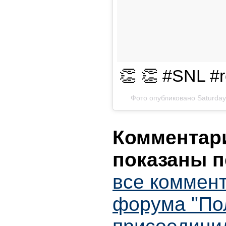
👏 👏 #SNL #
Фото опубликовано Saturday 
Комментари
показаны п
все коммент
форума "По