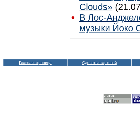
Clouds»
(21.07
В Лос-Анджел
музыки Йоко 
Главная страница
Сделать стартовой