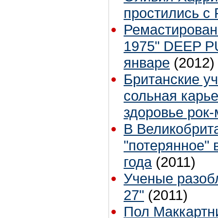
простились с
Ремастированн
1975" DEEP P
январе
(2012)
Британские у
сольная карье
здоровье рок
В Великобрит
"потерянное" 
года
(2011)
Ученые разоб
27"
(2011)
Пол Маккартн