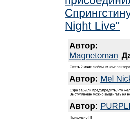
присоедини
Спрингстину
Night Live"
Автор:
Magnetoman
Д
Опять 2 моих любимых композитора 
Автор:
Mel Nic
Сэра забыли предупредить, что жел
Выступление можно выдвигать на но
Автор:
PURPL
Прикольно!!!!!