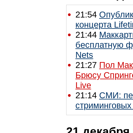
21:54
Опублик
концерта Lifet
21:44
Маккарт
бесплатную фу
Nets
21:27
Пол Мак
Брюсу Спрингс
Live
21:14
СМИ: пе
стриминговых
21 декабря 