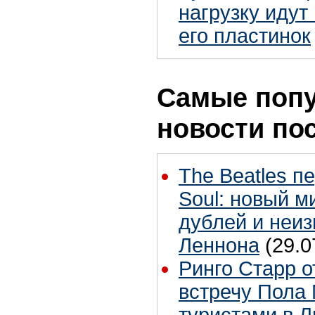
нагрузку идут
его пластинок
Самые поп
новости по
The Beatles п
Soul: новый м
дублей и неиз
Леннона
(29.0
Ринго Старр о
встречу Пола 