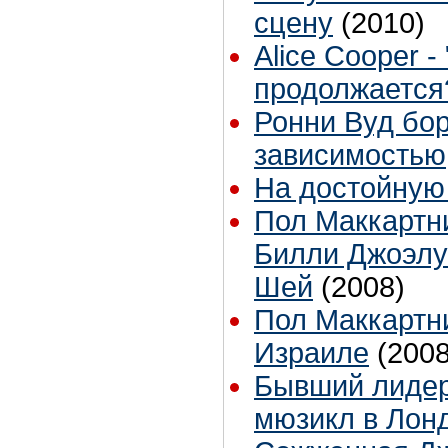
сцену
(2010)
Alice Cooper 
продолжается
Ронни Вуд бор
зависимостью
На достойную
Пол Маккартн
Билли Джоэлу
Шей
(2008)
Пол Маккартн
Израиле
(2008
Бывший лидер
мюзикл в Лон