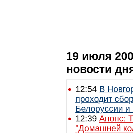
19 июля 200
новости дн
12:54
В Новго
проходит сбор
Белоруссии и
12:39
Анонс: T
"Домашней ко