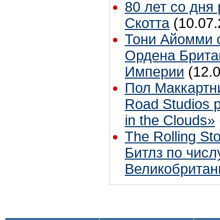
80 лет со дня
Скотта
(10.07.
Тони Айомми 
Ордена Брита
Империи
(12.
Пол Маккартн
Road Studios 
in the Clouds»
The Rolling S
Битлз по чис
Великобритан