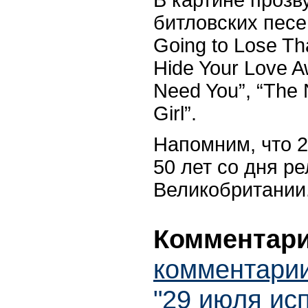
битловских песе
Going to Lose Tha
Hide Your Love Aw
Need You”, “The 
Girl”.
Напомним, что 
50 лет со дня ре
Великобритании
Комментари
комментарии
"29 июля ис