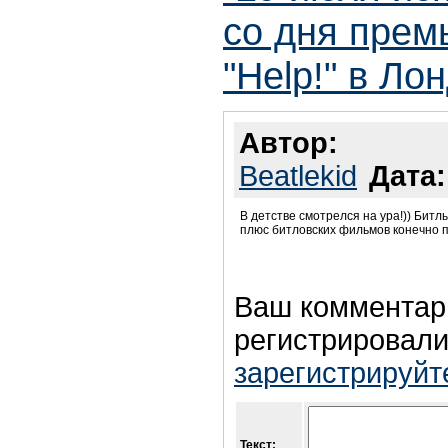
со дня пре
"Help!" в Ло
Автор:
Beatlekid
Дата:
В детстве смотрелся на ура!)) Битлы
плюс битловских фильмов конечно п
Ваш комментар
регистрировали
зарегистрируйт
Текст: