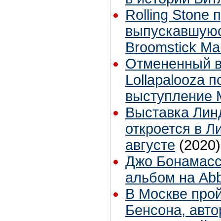
Rolling Stone
выпускавшуюс
Broomstick Ма
Отмененный в
Lollapalooza 
выступление 
Выставка Лин
откроется в Л
августе
(2020)
Джо Бонамасс
альбом на Ab
В Москве прой
Бенсона, авт