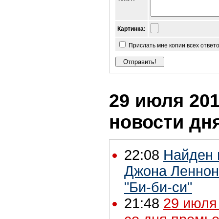
Картинка:
Прислать мне копии всех ответ
29 июля 201
новости дн
22:08
Найден 
Джона Леннон
"Би-би-си"
21:48
29 июля