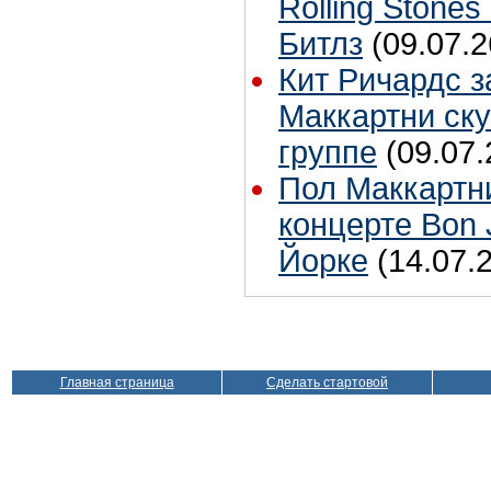
Rolling Stones
Битлз
(09.07.2
Кит Ричардс з
Маккартни ску
группе
(09.07.
Пол Маккартн
концерте Bon 
Йорке
(14.07.
Главная страница
Сделать стартовой