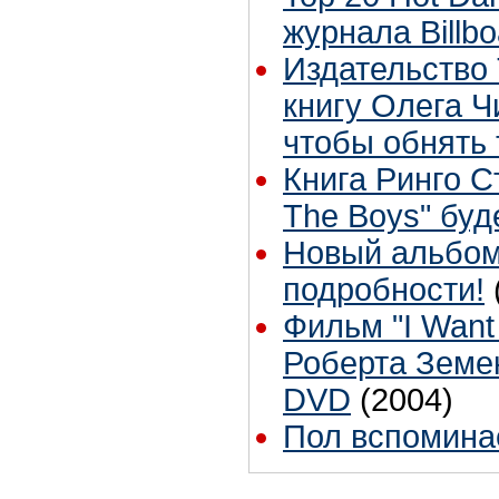
журнала Billbo
Издательство
книгу Олега Ч
чтобы обнять 
Книга Ринго С
The Boys" буд
Новый альбом
подробности!
Фильм "I Want
Роберта Земе
DVD
(2004)
Пол вспомина