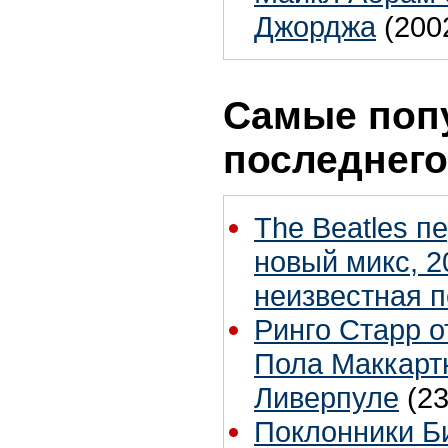
Джорджа
(200
Самые поп
последнего
The Beatles п
новый микс, 2
неизвестная 
Ринго Старр о
Пола Маккартн
Ливерпуле
(23
Поклонники Б