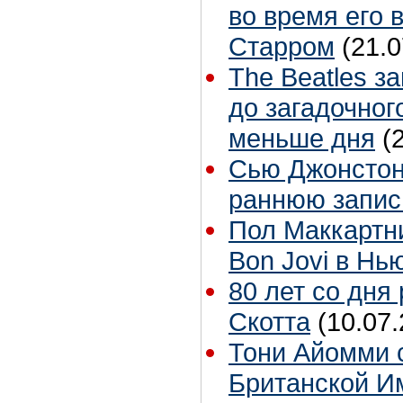
во время его 
Старром
(21.0
The Beatles з
до загадочног
меньше дня
(
Сью Джонстон 
раннюю запис
Пол Маккартн
Bon Jovi в Нь
80 лет со дня
Скотта
(10.07.
Тони Айомми 
Британской И