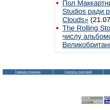
Пол Маккартн
Studios ради р
Clouds»
(21.07
The Rolling S
числу альбом
Великобритан
Главная страница
Сделать стартовой