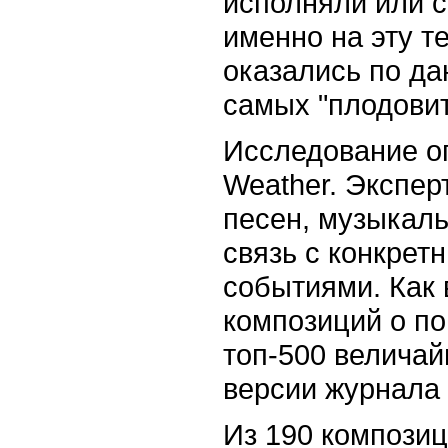
исполняли или 
именно на эту т
оказались по да
самых "плодовит
Исследование о
Weather.
Экспер
песен, музыкаль
связь с конкрет
событиями. Как
композиций о по
топ-500 величай
версии журнала
Из 190 композиц