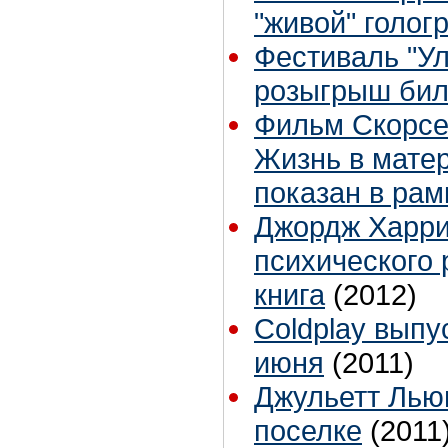
"живой" голо
Фестиваль "Ул
розыгрыш бил
Фильм Скорсе
Жизнь в мате
показан в ра
Джордж Харри
психического 
книга
(2012)
Coldplay выпу
июня
(2011)
Джульетт Лью
поселке
(2011