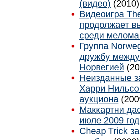
(видео)
(2010)
Видеоигра The
продолжает в
среди мелома
Группа Norweg
дружбу между
Норвегией
(20
Неизданные з
Харри Нильсо
аукциона
(200
Маккартни дас
июле 2009 год
Cheap Trick з