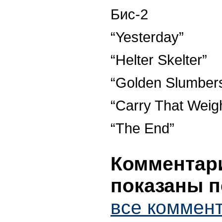
Бис-2
“Yesterday”
“Helter Skelter”
“Golden Slumber
“Carry That Weig
“The End”
Комментари
показаны п
все коммент