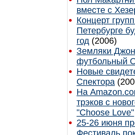
вместе с Хезе
Концерт группы
Петербурге бу
год
(2006)
Земляки Джон
футбольный 
Новые свидет
Спектора
(200
На Amazon.co
трэков с ново
"Choose Love"
25-26 июня п
Фестиваль по