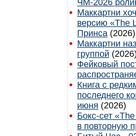
ЧМ-2026 роли
Маккартни хо
версию «The L
Принса
(2026)
Маккартни на
группой
(2026
Фейковый пос
распространяе
Книга с редк
последнего ко
июня
(2026)
Бокс-сет «The
в повторную 