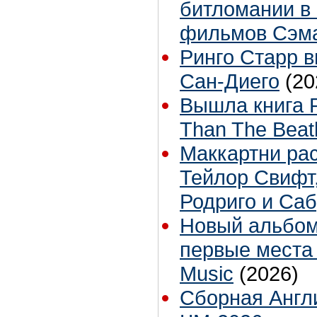
битломании в
фильмов Сэм
Ринго Старр вы
Сан-Диего
(20
Вышла книга 
Than The Beat
Маккартни рас
Тейлор Свифт
Родриго и Са
Новый альбом
первые места 
Music
(2026)
Сборная Англ