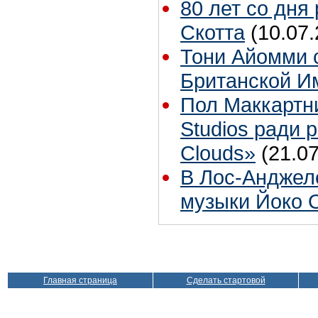
80 лет со дня
Скотта
(10.07.
Тони Айомми 
Британской И
Пол Маккартн
Studios ради р
Clouds»
(21.07
В Лос-Анджел
музыки Йоко 
Главная страница
Сделать стартовой