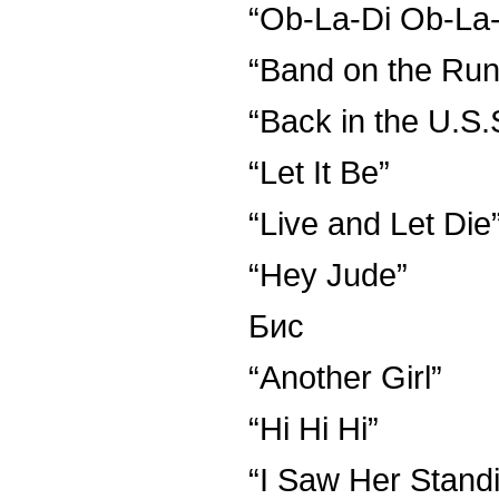
“Ob-La-Di Ob-La
“Band on the Run
“Back in the U.S.
“Let It Be”
“Live and Let Die
“Hey Jude”
Бис
“Another Girl”
“Hi Hi Hi”
“I Saw Her Stand