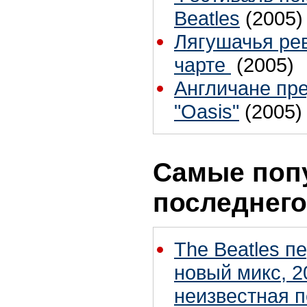
Beatles
(2005)
Лягушачья ре
чарте
(2005)
Англичане пре
"Oasis"
(2005)
Самые поп
последнего
The Beatles п
новый микс, 2
неизвестная 