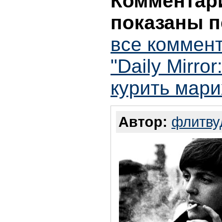
Комментари
показаны п
все коммен
"Daily Mirro
курить мари
Автор:
флитву