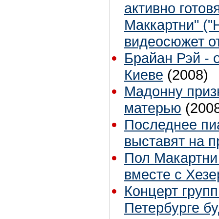
активно готов
Маккартни" ("
видеосюжет от
Брайан Рэй - 
Киеве
(2008)
Мадонну приз
матерью
(200
Последнее пи
выставят на 
Пол Макартни
вместе с Хезе
Концерт группы
Петербурге бу