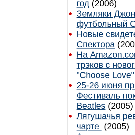
год
(2006)
Земляки Джон
футбольный 
Новые свидет
Спектора
(200
На Amazon.co
трэков с ново
"Choose Love"
25-26 июня п
Фестиваль по
Beatles
(2005)
Лягушачья ре
чарте
(2005)