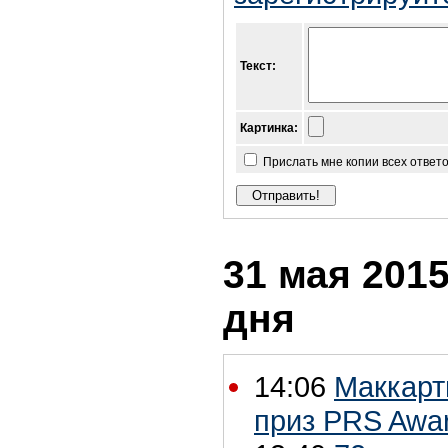
Текст:
Картинка:
Прислать мне копии всех ответ
31 мая 2015
дня
14:06
Маккарт
приз PRS Awar