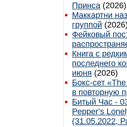
Принса
(2026)
Маккартни на
группой
(2026
Фейковый пос
распространяе
Книга с редк
последнего ко
июня
(2026)
Бокс-сет «The
в повторную 
Битый Час - 03
Pepper's Lonel
(31.05.2022, 