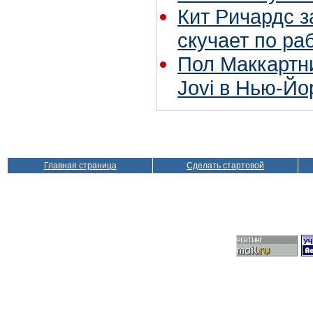
Кит Ричардс з
скучает по ра
Пол Маккартн
Jovi в Нью-Йо
Главная страница
Сделать стартовой