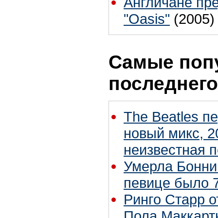
Англичане пре
"Oasis"
(2005)
Самые поп
последнего
The Beatles п
новый микс, 2
неизвестная 
Умерла Бонни
певице было 7
Ринго Старр о
Пола Маккартн