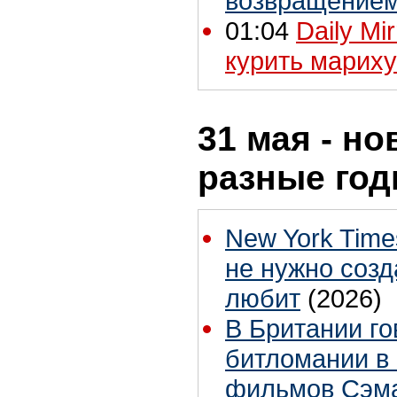
возвращение
01:04
Daily Mi
курить мариху
31 мая - но
разные го
New York Tim
не нужно созд
любит
(2026)
В Британии го
битломании в
фильмов Сэм