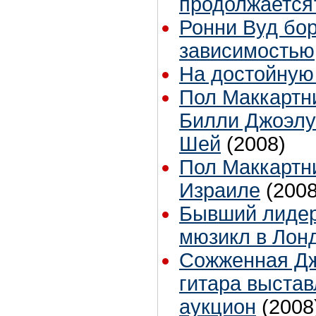
продолжается
Ронни Вуд бор
зависимостью
На достойную
Пол Маккартн
Билли Джоэлу
Шей
(2008)
Пол Маккартн
Израиле
(2008
Бывший лидер
мюзикл в Лон
Сожженная Д
гитара выстав
аукцион
(2008