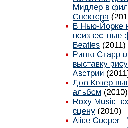
Мидлер в фил
Спектора
(201
В Нью-Йорке 
неизвестные 
Beatles
(2011)
Ринго Старр 
выставку рису
Австрии
(2011
Джо Кокер вы
альбом
(2010)
Roxy Music в
сцену
(2010)
Alice Cooper 