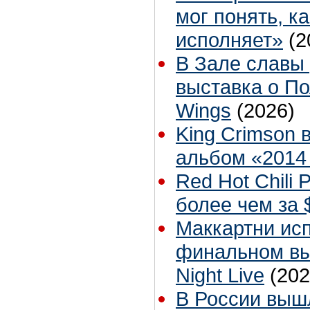
мог понять, к
исполняет»
(2
В Зале славы 
выставка о По
Wings
(2026)
King Crimson 
альбом «2014
Red Hot Chili
более чем за 
Маккартни ис
финальном вы
Night Live
(202
В России выш