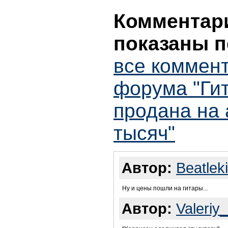
Комментари
показаны п
все коммент
форума "Ги
продана на 
тысяч"
Автор:
Beatlek
Ну и цены пошли на гитары...
Автор:
Valeriy