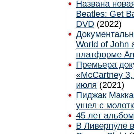
Названа нова
Beatles: Get B
DVD
(2022)
Документальн
World of John
платформе Am
Премьера док
«McCartney 3,
июля
(2021)
Пиджак Макка
ушел с молотк
45 лет альбом
В Ливерпуле в