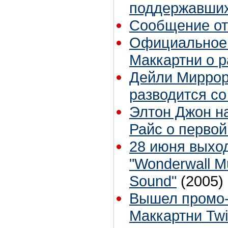
поддержавших
Сообщение от
Официальное 
Маккартни о р
Дейли Миррор
разводится со
Элтон Джон н
Райс о перво
28 июня выхо
"Wonderwall Mu
Sound"
(2005)
Вышел промо-
Маккартни Twi