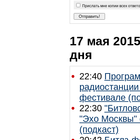
Прислать мне копии всех ответ
17 мая 2015
дня
22:40
Программ
радиостанции 
фестивале (по
22:30
"Битлов
"Эхо Москвы"
(подкаст)
20:42
Битлз-ф