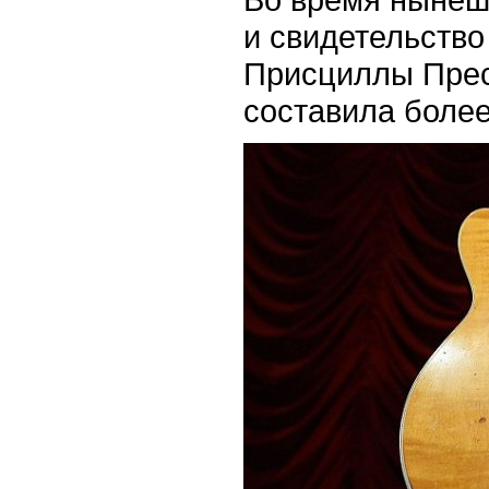
и свидетельство
Присциллы Прес
составила более