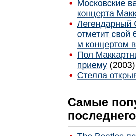
Московские в
концерта Мак
Легендарный 
отметит свой 
м концертом в
Пол Маккартн
приему
(2003)
Стелла откры
Самые поп
последнего