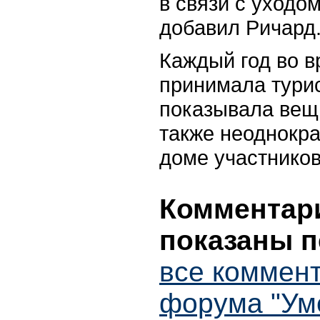
в связи с уходом
добавил Ричард
Каждый год во 
принимала турис
показывала вещи
также неоднокра
доме участнико
Комментари
показаны п
все коммент
форума "Ум