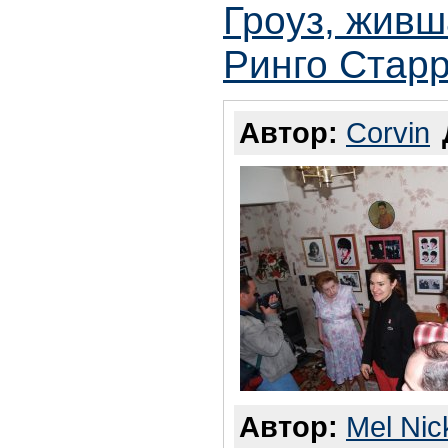
Гроуз, жив
Ринго Старр
Автор:
Corvin
Автор:
Mel Nic