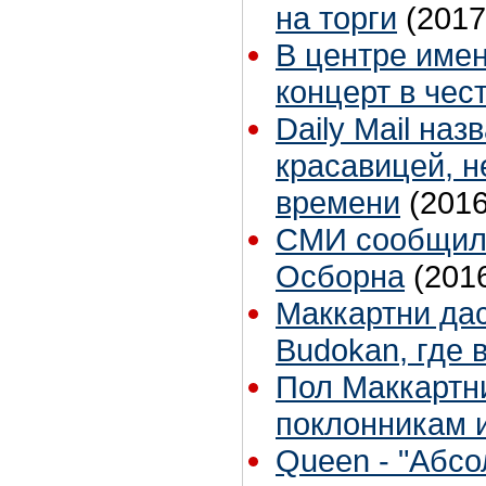
на торги
(2017
В центре име
концерт в чес
Daily Mail на
красавицей, н
времени
(2016
СМИ сообщили
Осборна
(201
Маккартни дас
Budokan, где 
Пол Маккартн
поклонникам и
Queen - "Абсо