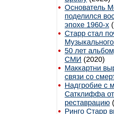
Основатель M
поделился во
эпохе 1960-х
Старр стал п
Музыкального
50 лет альбому
СМИ
(2020)
Маккартни вы
связи со смер
Надгробие с 
Сатклиффа от
реставрацию
Ринго Старр 