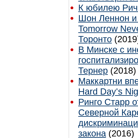
К юбилею Рич
Шон Леннон и
Tomorrow Neve
Торонто
(2019
В Минске с и
госпитализир
Тернер
(2018)
Маккартни впе
Hard Day's Nig
Ринго Старр о
Северной Кар
дискриминаци
закона
(2016)