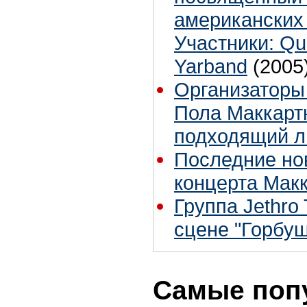
американских 
Участники: Qu
Yarband
(2005
Организаторы
Пола Маккартн
подходящий л
Последние нов
концерта Мак
Группа Jethro 
сцене "Горбуш
Самые поп