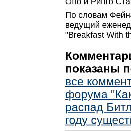
Оно и Ринго Ста
По словам Фейна
ведущий еженед
"Breakfast With 
Комментари
показаны п
все коммент
форума "Как
распад Битл
году сущест