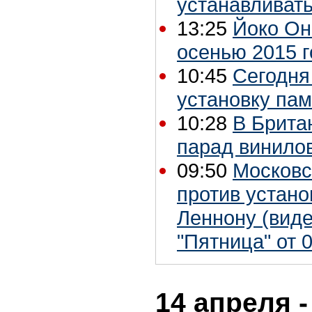
устанавливат
13:25
Йоко Он
осенью 2015 г
10:45
Сегодня
установку пам
10:28
В Брита
парад винило
09:50
Московс
против устан
Леннону (вид
"Пятница" от 
14 апреля -