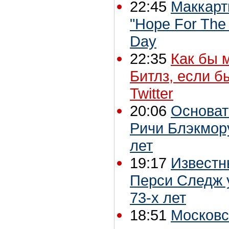
22:45
Маккарт
"Hope For The
Day
22:35
Как бы 
Битлз, если б
Twitter
20:06
Основат
Ричи Блэкмору
лет
19:17
Известн
Перси Следж 
73-х лет
18:51
Московс