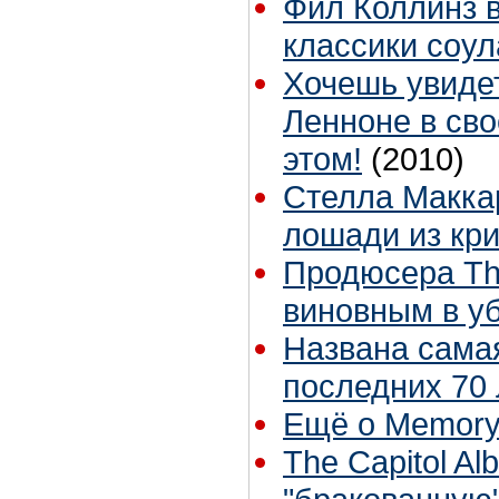
Фил Коллинз в
классики соул
Хочешь увиде
Ленноне в сво
этом!
(2010)
Стелла Макка
лошади из кри
Продюсера Th
виновным в у
Названа сама
последних 70 
Ещё о Memory 
The Capitol Al