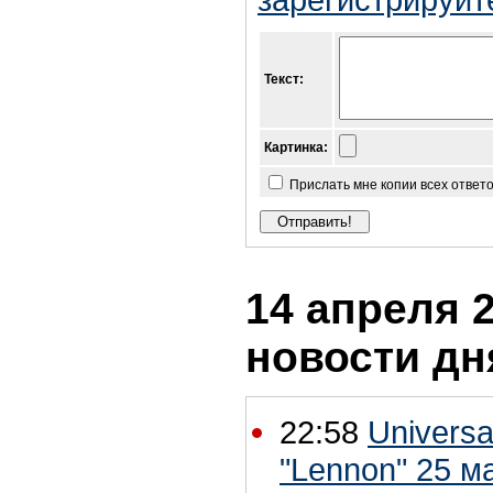
Текст:
Картинка:
Прислать мне копии всех ответ
14 апреля 2
новости дн
22:58
Universa
"Lennon" 25 м