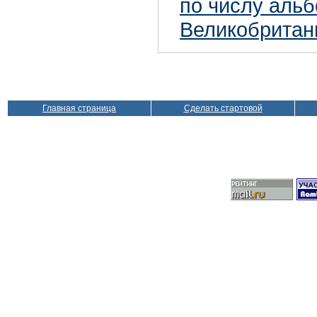
по числу аль
Великобритан
Главная страница
Сделать стартовой