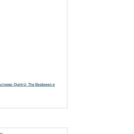
тники: Quint-U, The Beatween и