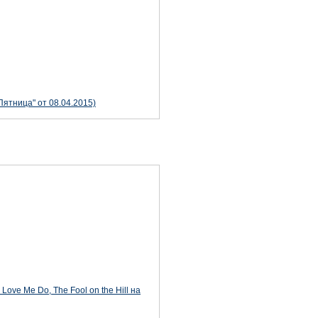
ятница" от 08.04.2015)
 Love Me Do, The Fool on the Hill на