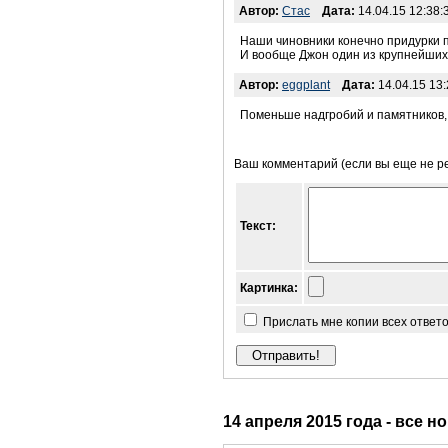
Автор:
Стас
Дата:
14.04.15 12:38:
Наши чиновники конечно придурки по
И вообще Джон один из крупнейших 
Автор:
eggplant
Дата:
14.04.15 13:
Поменьше надгробий и памятников,
Ваш комментарий (если вы еще не р
Текст:
Картинка:
Прислать мне копии всех ответ
14 апреля 2015 года - все н