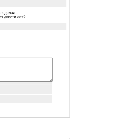
 сделал...
ез двести лет?