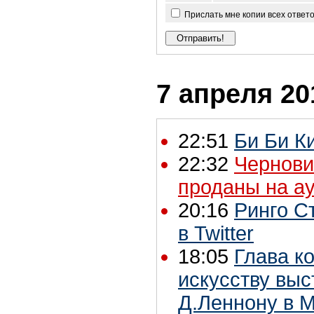
Прислать мне копии всех ответ
7 апреля 20
22:51
Би Би К
22:32
Черновик
проданы на ау
20:16
Ринго С
в Twitter
18:05
Глава к
искусству выс
Д.Леннону в 