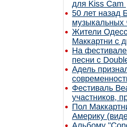
для Kiss Cam
50 лет назад 
музыкальных 
Жители Одесс
Маккартни с 
На фестивале
песни с Doubl
Адель призна
современност
Фестиваль Bea
участников, п
Пол Маккартн
Америку (виде
Альбому "Conce