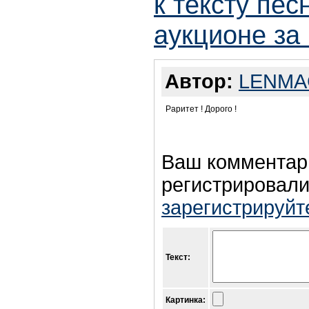
к тексту пес
аукционе за 
Автор:
LENMA
Раритет ! Дорого !
Ваш комментар
регистрировали
зарегистрируйт
Текст:
Картинка: