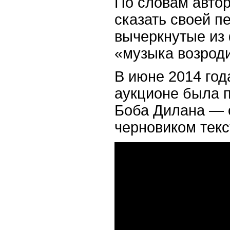
По словам автор
сказать своей п
вычеркнутые из 
«музыка возрод
В июне 2014 год
аукционе была пр
Боба Дилана — 
черновиком текс