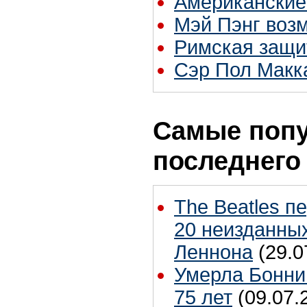
Американские
Мэй Пэнг воз
Римская защи
Сэр Пол Макка
Самые попу
последнего
The Beatles п
20 неизданных
Леннона
(29.0
Умерла Бонни
75 лет
(09.07.