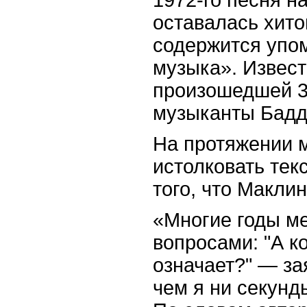
оставалась хито
содержится упом
музыка». Извест
произошедшей 3 
музыканты Бадди
На протяжении м
истолковать тек
того, что Маклин
«Многие годы м
вопросами: "А ко
означает?" — за
чем я ни секунд