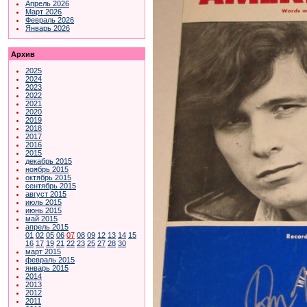
Апрель 2026
Март 2026
Февраль 2026
Январь 2026
Архив
2025
2024
2023
2022
2021
2020
2019
2018
2017
2016
2015
декабрь 2015
ноябрь 2015
октябрь 2015
сентябрь 2015
август 2015
июль 2015
июнь 2015
май 2015
апрель 2015
01
02
05
06
07
08
09
12
13
14
15
16
17
19
21
22
23
25
27
28
30
март 2015
февраль 2015
январь 2015
2014
2013
2012
2011