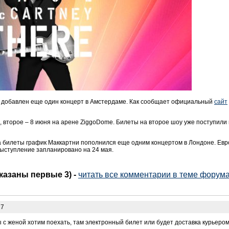
и добавлен еще один концерт в Амстердаме. Как сообщает официальный
сайт
 второе – 8 июня на арене ZiggoDome. Билеты на второе шоу уже поступили
на билеты график Маккартни пополнился еще одним концертом в Лондоне
.
Евр
выступление запланировано на 24 мая.
оказаны первые 3)
-
читать все комментарии в теме форума
27
 с женой хотим поехать, там электронный билет или будет доставка курьеро