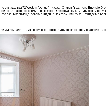
его владельца 72 Western Avenue", – сказал Стивен Гиддинс из Entwistle Gre
егодно Битлз по-прежнему привлекают в Ливерпуль тысячи туристов, и полу
– это очень волнующе, добавил Гиддинс.
Как сообщил Стивен, ожидается боль
ании муниципалитета Ливерпуля состоится аукцион, на котором планируется