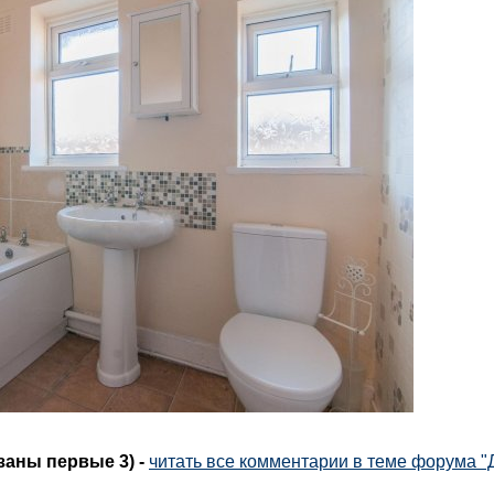
азаны первые 3)
-
читать все комментарии в теме форума "