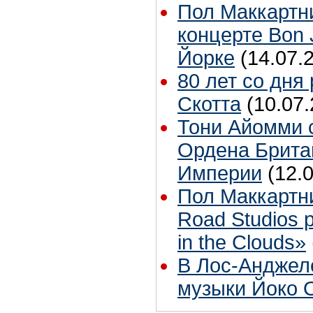
Пол Маккартн
концерте Bon 
Йорке
(14.07.
80 лет со дня
Скотта
(10.07.
Тони Айомми 
Ордена Брита
Империи
(12.
Пол Маккартн
Road Studios 
in the Clouds»
В Лос-Анджел
музыки Йоко 