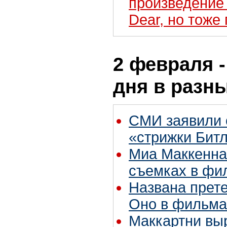
произведение 
Dear, но тоже
2 февраля -
дня в разн
СМИ заявили 
«стрижки Бит
Миа Маккенна
съемках в фи
Названа прете
Оно в фильма
Маккартни вы