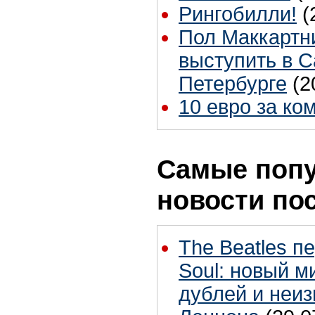
Рингобилли!
(
Пол Маккартн
выступить в С
Петербурге
(2
10 евро за ко
Самые поп
новости по
The Beatles п
Soul: новый м
дублей и неиз