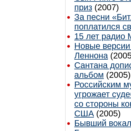
приз
(2007)
За песни «Бит
поплатился с
15 лет радио
Новые версии
Леннона
(2005
Сантана допи
альбом
(2005)
Российским м
угрожает суд
со стороны ко
США
(2005)
Бывший вокал