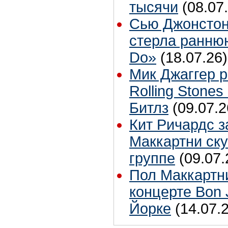
тысячи
(08.07
Сью Джонстон
стерла ранню
Do»
(18.07.26)
Мик Джаггер р
Rolling Stones
Битлз
(09.07.2
Кит Ричардс з
Маккартни ску
группе
(09.07.
Пол Маккартн
концерте Bon 
Йорке
(14.07.