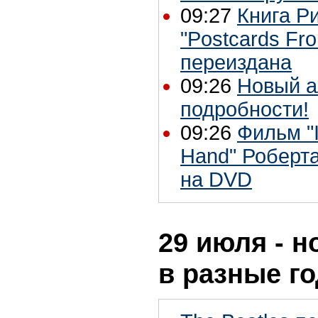
09:27
Книга Р
"Postcards Fr
переиздана
09:26
Новый а
подробности!
09:26
Фильм "I
Hand" Роберт
на DVD
29 июля - н
в разные г