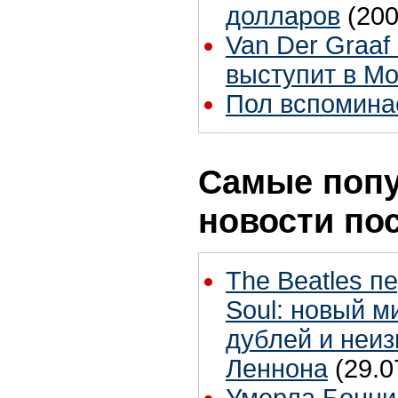
долларов
(200
Van Der Graaf
выступит в Мо
Пол вспомина
Самые поп
новости по
The Beatles п
Soul: новый м
дублей и неиз
Леннона
(29.0