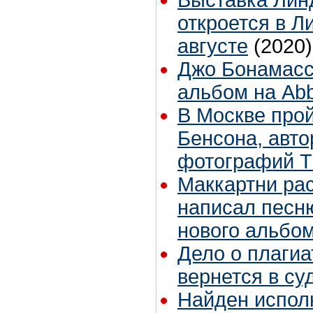
откроется в Л
августе
(2020)
Джо Бонамасс
альбом на Ab
В Москве прой
Бенсона, авт
фотографий T
Маккартни рас
написал песн
нового альбо
Дело о плагиа
вернется в су
Найден испол