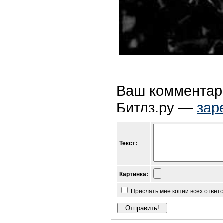
Ваш комментари
Битлз.ру —
зар
Текст:
Картинка:
Прислать мне копии всех ответ