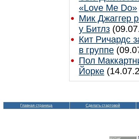
«Love Me Do»
Мик Джаггер р
у Битлз
(09.07
Кит Ричардс з
в группе
(09.0
Пол Маккартни
Йорке
(14.07.
Главная страница
Сделать стартовой