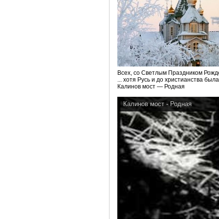
Всех, со Светлым Праздником Рожд
... хотя Русь и до христианства был
Калинов мост — Родная
Калинов мост - Родная