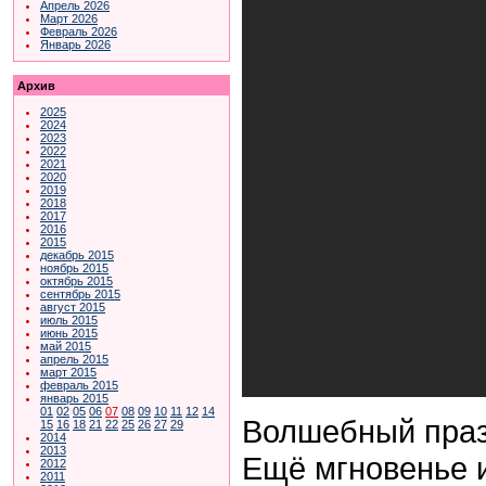
Апрель 2026
Март 2026
Февраль 2026
Январь 2026
Архив
2025
2024
2023
2022
2021
2020
2019
2018
2017
2016
2015
декабрь 2015
ноябрь 2015
октябрь 2015
сентябрь 2015
август 2015
июль 2015
июнь 2015
май 2015
апрель 2015
март 2015
февраль 2015
январь 2015
01
02
05
06
07
08
09
10
11
12
14
Волшебный праз
15
16
18
21
22
25
26
27
29
2014
2013
Ещё мгновенье и
2012
2011