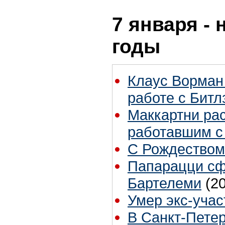
7 января - 
годы
Клаус Ворман
работе с Битл
Маккартни рас
работавшим с
С Рождеством
Папарацци сф
Бартелеми
(2
Умер экс-учас
В Санкт-Пете