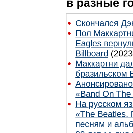
в разные г
Скончался Дэ
Пол Маккартн
Eagles вернул
Billboard
(2023
Маккартни дал
бразильском 
Анонсировано
«Band On The
На русском яз
«The Beatles.
песням и аль