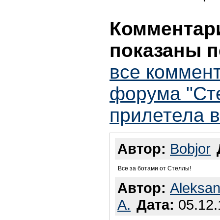
Комментари
показаны п
все коммент
форума "Ст
прилетела в
Автор:
Bobjor
Все за ботами от Стеллы!
Автор:
Aleksan
A.
Дата:
05.12.