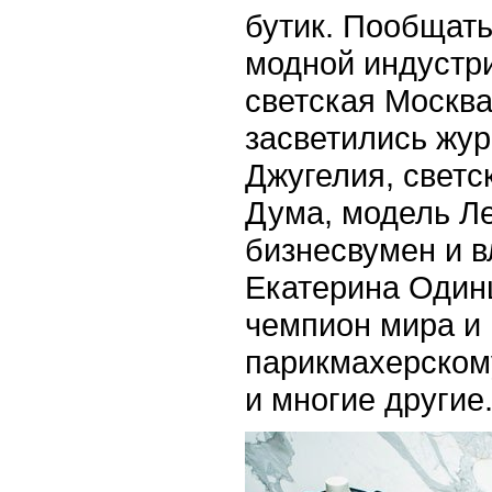
бутик. Пообщать
модной индустри
светская Москва
засветились журн
Джугелия, свет
Дума, модель Л
бизнесвумен и в
Екатерина Одинцо
чемпион мира и 
парикмахерском
и многие другие