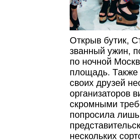
Открыв бутик, С
званный ужин, п
по ночной Москв
площадь. Также
своих друзей не
организаторов в
скромными треб
попросила лишь
представительск
нескольких сорт