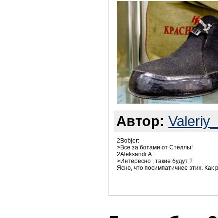
Автор:
Valeriy
2Bobjor:
>Все за ботами от Стеллы!
2Aleksandr A.:
>Интересно , такие будут ?
Ясно, что посимпатичнее этих. Как р