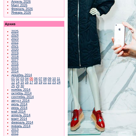
Апрель 2026
Март 2026
Февраль 2026
Январь 2026
Архив
2025
2024
2023
2022
2021
2020
2019
2018
2017
2016
2015
2014
декабрь 2014
01
02
03
04
05
06
07
08
09
10
11
12
14
15
16
17
18
19
21
22
23
24
25
29
30
ноябрь 2014
октябрь 2014
сентябрь 2014
август 2014
июль 2014
июнь 2014
май 2014
апрель 2014
март 2014
февраль 2014
январь 2014
2013
2012