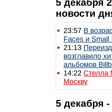
5 декабря 2
новости дн
23:57
В возра
Faces и Small
21:13
Переизда
возглавило х
альбомов Bill
14:22
Стелла 
Москву
5 декабря -