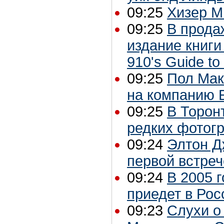
09:25
Хизер М
09:25
В прода
издание книги
910's Guide to
09:25
Пол Мак
на компанию 
09:25
В Торон
редких фотог
09:24
Элтон Д
первой встре
09:24
В 2005 
приедет в Ро
09:23
Слухи о