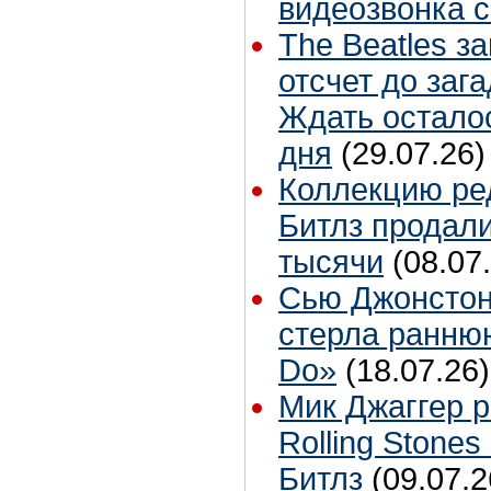
видеозвонка 
The Beatles з
отсчет до заг
Ждать остало
дня
(29.07.26)
Коллекцию ре
Битлз продали
тысячи
(08.07
Сью Джонстон
стерла ранню
Do»
(18.07.26)
Мик Джаггер р
Rolling Stones
Битлз
(09.07.2