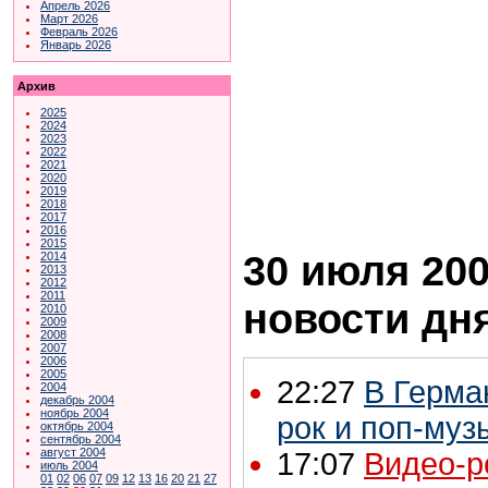
Апрель 2026
Март 2026
Февраль 2026
Январь 2026
Архив
2025
2024
2023
2022
2021
2020
2019
2018
2017
2016
2015
30 июля 200
2014
2013
2012
2011
новости дн
2010
2009
2008
2007
2006
2005
22:27
В Герма
2004
декабрь 2004
ноябрь 2004
рок и поп-муз
октябрь 2004
сентябрь 2004
август 2004
17:07
Видео-р
июль 2004
01
02
06
07
09
12
13
16
20
21
27