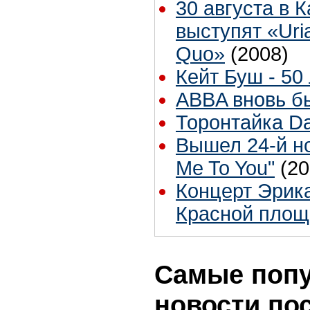
30 августа в 
выступят «Uri
Quo»
(2008)
Кейт Буш - 50 
ABBA вновь б
Торонтайка Dai
Вышел 24-й н
Me To You"
(20
Концерт Эрик
Красной площ
Самые поп
новости по